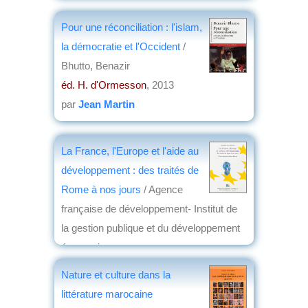
Pour une réconciliation : l'islam,
la démocratie et l'Occident
/
Bhutto, Benazir
éd. H. d'Ormesson
, 2013
par
Jean Martin
La France, l'Europe et l'aide au
développement : des traités de
Rome à nos jours
/ Agence
française de développement- Institut de
la gestion publique et du développement
économique
éd. Comité pour l'histoire économique et
Nature et culture dans la
financière de la France
, 2013
littérature marocaine
par
Jean Nemo