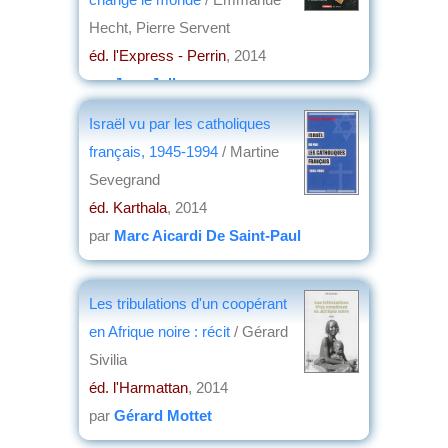
Hecht, Pierre Servent
éd. l'Express - Perrin
, 2014
par
Jean Jolly
Israël vu par les catholiques
français, 1945-1994
/ Martine
Sevegrand
éd. Karthala
, 2014
par
Marc Aicardi De Saint-Paul
Les tribulations d'un coopérant
en Afrique noire : récit
/ Gérard
Sivilia
éd. l'Harmattan
, 2014
par
Gérard Mottet