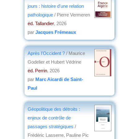
jours : histoire d'une relation
pathologique
/ Pierre Vermeren
éd. Tallandier
, 2026
par
Jacques Frémeaux
Après l'Occident ?
/ Maurice
Godelier et Hubert Védrine
éd. Perrin
, 2026
par
Marc Aicardi de Saint-
Paul
Géopolitique des détroits :
enjeux de contrôle de
passages stratégiques
/
Frédéric Lasserre, Pauline Pic