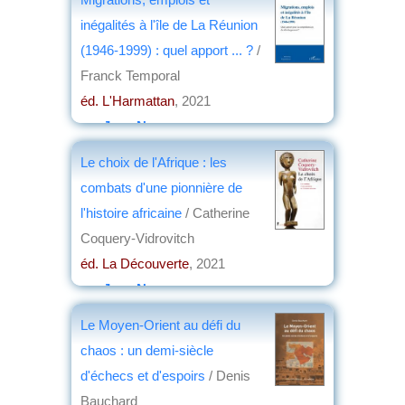
inégalités à l'île de La Réunion
(1946-1999) : quel apport ... ?
/
Franck Temporal
éd. L'Harmattan
, 2021
par
Jean Nemo
Le choix de l'Afrique : les
combats d'une pionnière de
l'histoire africaine
/ Catherine
Coquery-Vidrovitch
éd. La Découverte
, 2021
par
Jean Nemo
Le Moyen-Orient au défi du
chaos : un demi-siècle
d'échecs et d'espoirs
/ Denis
Bauchard