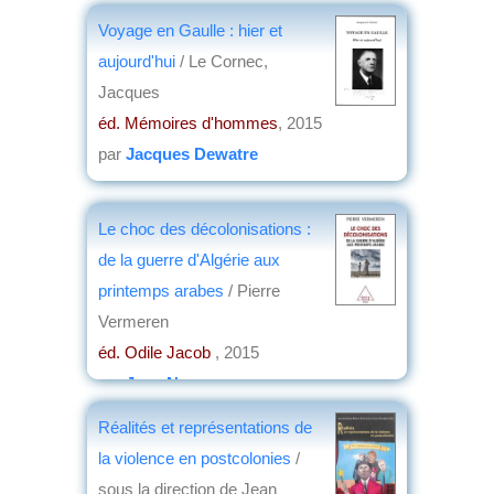
Voyage en Gaulle : hier et
aujourd'hui
/ Le Cornec,
Jacques
éd. Mémoires d'hommes
, 2015
par
Jacques Dewatre
Le choc des décolonisations :
de la guerre d'Algérie aux
printemps arabes
/ Pierre
Vermeren
éd. Odile Jacob
, 2015
par
Jean Nemo
Réalités et représentations de
la violence en postcolonies
/
sous la direction de Jean