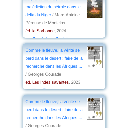
malédiction du pétrole dans le
delta du Niger
/ Marc-Antoine
Pérouse de Montclos
éd. la Sorbonne
, 2024
par
Dominique Barjot
Comme le fleuve, la vérité se
perd dans le désert : faire de la
recherche dans les Afriques ...
/ Georges Courade
éd. Les Indes savantes
, 2023
par
Yves Boulvert
Comme le fleuve, la vérité se
perd dans le désert : faire de la
recherche dans les Afriques ...
/ Georges Courade