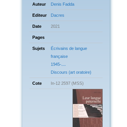
Auteur
Denis Fadda
Editeur
Dacres
Date
2021
Pages
Sujets
Écrivains de langue
française
1945-....
Discours (art oratoire)
Cote
In-12 2597 (MSS)