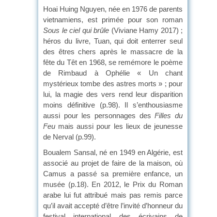
Hoai Huing Nguyen, née en 1976 de parents
vietnamiens, est primée pour son roman
Sous le ciel qui brûle
(Viviane Hamy 2017) ;
héros du livre, Tuan, qui doit enterrer seul
des êtres chers après le massacre de la
fête du Têt en 1968, se remémore le poème
de Rimbaud à Ophélie « Un chant
mystérieux tombe des astres morts » ; pour
lui, la magie des vers rend leur disparition
moins définitive (p.98). Il s’enthousiasme
aussi pour les personnages des
Filles du
Feu
mais aussi pour les lieux de jeunesse
de Nerval (p.99).
Boualem Sansal, né en 1949 en Algérie, est
associé au projet de faire de la maison, où
Camus a passé sa première enfance, un
musée (p.18). En 2012, le Prix du Roman
arabe lui fut attribué mais pas remis parce
qu’il avait accepté d’être l’invité d’honneur du
festival international des écrivains de