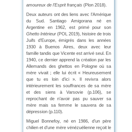
amoureux de l’Esprit français
(Plon 2018).
Deux auteurs ont des liens avec l’Amérique
du Sud. Santiago Amigorana né en
Argentine en 1962, est primé pour son
Ghetto Intérieur
(POL 2019), histoire de trois
Juifs d’Europe, émigrés dans les années
1930 à Buenos Aires, deux avec leur
famille tandis que Vicente est arrivé seul. En
1940, ce dernier apprend la création par les
Allemands des ghettos en Pologne où sa
mère vivait ; elle lui écrit « Heureusement
que tu es loin d’ici ». Il revivra alors
intérieurement les souffrances de sa mère
et des siens à Varsovie (p.106), se
reprochant de n’avoir pas pu sauver sa
mère mais sa femme le sauvera de sa
dépression (p.110).
Miguel Bonnefoy, né en 1986, d’un père
chilien et d’une mère vénézuélienne reçoit le