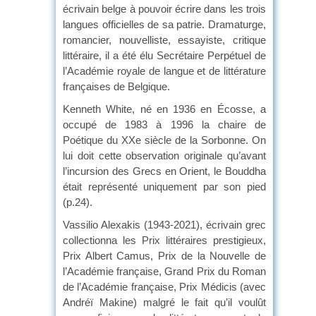
écrivain belge à pouvoir écrire dans les trois
langues officielles de sa patrie. Dramaturge,
romancier, nouvelliste, essayiste, critique
littéraire, il a été élu Secrétaire Perpétuel de
l’Académie royale de langue et de littérature
françaises de Belgique.
Kenneth White, né en 1936 en Écosse, a
occupé de 1983 à 1996 la chaire de
Poétique du XXe siècle de la Sorbonne. On
lui doit cette observation originale qu’avant
l’incursion des Grecs en Orient, le Bouddha
était représenté uniquement par son pied
(p.24).
Vassilio Alexakis (1943-2021), écrivain grec
collectionna les Prix littéraires prestigieux,
Prix Albert Camus, Prix de la Nouvelle de
l’Académie française, Grand Prix du Roman
de l’Académie française, Prix Médicis (avec
Andréï Makine) malgré le fait qu’il voulût