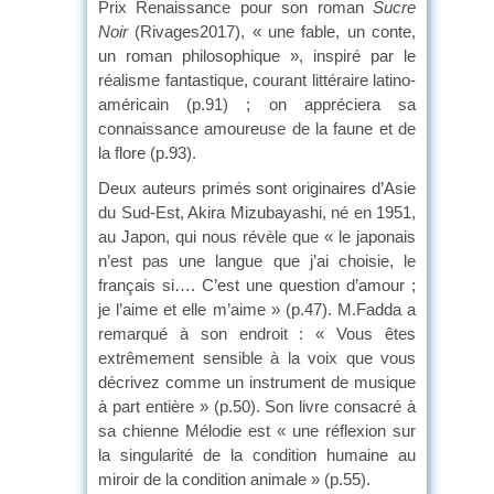
Prix Renaissance pour son roman
Sucre
Noir
(Rivages2017), « une fable, un conte,
un roman philosophique », inspiré par le
réalisme fantastique, courant littéraire latino-
américain (p.91) ; on appréciera sa
connaissance amoureuse de la faune et de
la flore (p.93).
Deux auteurs primés sont originaires d’Asie
du Sud-Est, Akira Mizubayashi, né en 1951,
au Japon, qui nous révèle que « le japonais
n’est pas une langue que j’ai choisie, le
français si…. C’est une question d’amour ;
je l’aime et elle m’aime » (p.47). M.Fadda a
remarqué à son endroit : « Vous êtes
extrêmement sensible à la voix que vous
décrivez comme un instrument de musique
à part entière » (p.50). Son livre consacré à
sa chienne Mélodie est « une réflexion sur
la singularité de la condition humaine au
miroir de la condition animale » (p.55).