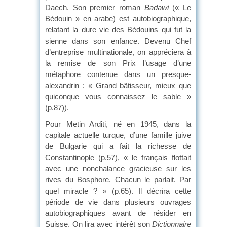
Daech. Son premier roman
Badawi
(« Le
Bédouin » en arabe) est autobiographique,
relatant la dure vie des Bédouins qui fut la
sienne dans son enfance. Devenu Chef
d’entreprise multinationale, on appréciera à
la remise de son Prix l’usage d’une
métaphore contenue dans un presque-
alexandrin : « Grand bâtisseur, mieux que
quiconque vous connaissez le sable »
(p.87)).
Pour Metin Arditi, né en 1945, dans la
capitale actuelle turque, d’une famille juive
de Bulgarie qui a fait la richesse de
Constantinople (p.57), « le français flottait
avec une nonchalance gracieuse sur les
rives du Bosphore. Chacun le parlait. Par
quel miracle ? » (p.65). Il décrira cette
période de vie dans plusieurs ouvrages
autobiographiques avant de résider en
Suisse. On lira avec intérêt son
Dictionnaire