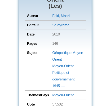
(Les)
Auteur
Feki, Masri
Editeur
Studyrama
Date
2010
Pages
146
Sujets
Géopolitique
Moyen-
Orient
Moyen-Orient
Politique et
gouvernement
1945-....
Thèmes/Pays
Moyen-Orient
Cote
57.592