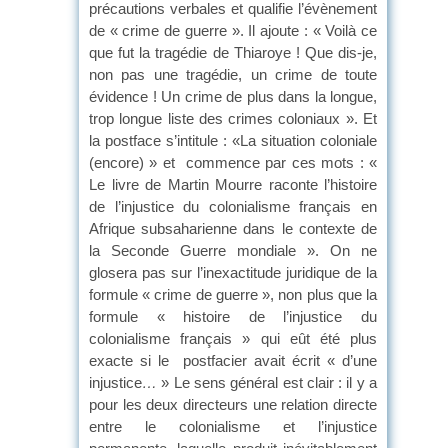
précautions verbales et qualifie l’évènement
de « crime de guerre ». Il ajoute : « Voilà ce
que fut la tragédie de Thiaroye ! Que dis-je,
non pas une tragédie, un crime de toute
évidence ! Un crime de plus dans la longue,
trop longue liste des crimes coloniaux ». Et
la postface s’intitule : «La situation coloniale
(encore) » et commence par ces mots : «
Le livre de Martin Mourre raconte l’histoire
de l’injustice du colonialisme français en
Afrique subsaharienne dans le contexte de
la Seconde Guerre mondiale ». On ne
glosera pas sur l’inexactitude juridique de la
formule « crime de guerre », non plus que la
formule « histoire de l’injustice du
colonialisme français » qui eût été plus
exacte si le postfacier avait écrit « d’une
injustice
…
» Le sens général est clair : il y a
pour les deux directeurs une relation directe
entre le colonialisme et l’injustice