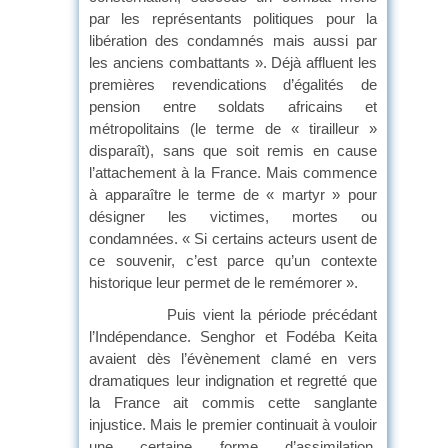
par les représentants politiques pour la
libération des condamnés mais aussi par
les anciens combattants ». Déjà affluent les
premières revendications d’égalités de
pension entre soldats africains et
métropolitains (le terme de « tirailleur »
disparaît), sans que soit remis en cause
l’attachement à la France. Mais commence
à apparaître le terme de « martyr » pour
désigner les victimes, mortes ou
condamnées. « Si certains acteurs usent de
ce souvenir, c’est parce qu’un contexte
historique leur permet de le remémorer ».
Puis vient la période précédant
l’Indépendance. Senghor et Fodéba Keita
avaient dès l’évènement clamé en vers
dramatiques leur indignation et regretté que
la France ait commis cette sanglante
injustice. Mais le premier continuait à vouloir
une certaine forme d’assimilation,