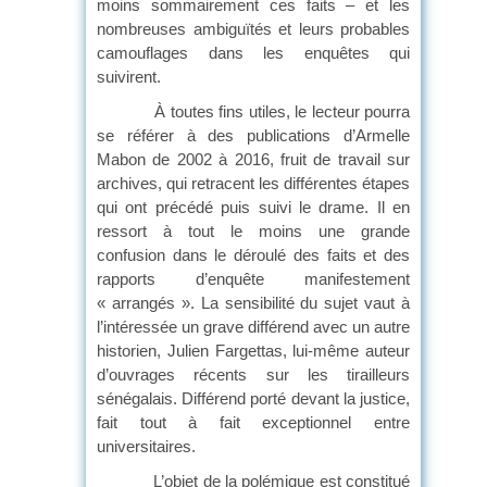
moins sommairement ces faits – et les
nombreuses ambiguïtés et leurs probables
camouflages dans les enquêtes qui
suivirent.
À toutes fins utiles, le lecteur pourra
se référer à des publications d’Armelle
Mabon de 2002 à 2016, fruit de travail sur
archives, qui retracent les différentes étapes
qui ont précédé puis suivi le drame. Il en
ressort à tout le moins une grande
confusion dans le déroulé des faits et des
rapports d’enquête manifestement
« arrangés ». La sensibilité du sujet vaut à
l’intéressée un grave différend avec un autre
historien, Julien Fargettas, lui-même auteur
d’ouvrages récents sur les tirailleurs
sénégalais. Différend porté devant la justice,
fait tout à fait exceptionnel entre
universitaires.
L’objet de la polémique est constitué