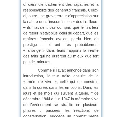
officiers d’encadrement des rapatriés et la
responsabilité des généraux français. Ceux-
ci, outre une grave erreur d’appréciation sur
la nature de « l’insoumission » des tirailleurs
– ils n’avaient pas compris que le tirailleur
de retour n’était plus celui du départ, que les
maîtres français avaient perdu bien du
prestige – et ont très probablement
« arrangé » dans leurs rapports la réalité
des faits qui ne durèrent au mieux que fort
peu de minutes.
Comme il l’avait annoncé dans son
introduction, l’auteur traite ensuite de la
« mémoire vive », celle qui se construit
dans la durée, dans les émotions. Dans les
jours et les mois qui suivent la tuerie, « de
décembre 1944 à juin 1947 la mémoire vive
de l’évènement se stratifie en plusieurs
phases : passées les réactions de
consternation, succède un combat mené