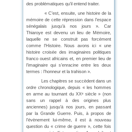
des problématiques qu’il entend traiter.
« C’est, ensuite, une histoire de la
mémoire de cette répression dans l’espace
sénégalais jusqu’à nos jours ». Car
Thiaroye est devenu un lieu de Mémoire,
laquelle ne se construit pas forcément
comme l’Histoire. Nous avons ici « une
histoire croisée des imaginaires politiques
franco ouest africains et, en premier lieu de
l’imaginaire qui s’enracine entre les deux
termes : l’honneur et la trahison ».
Les chapitres se succèdent dans un
ordre chronologique, depuis « les hommes
en arme au tournant du XX
siècle » (non
e
sans un rappel à des origines plus
anciennes) jusqu’à nos jours, en passant
par la Grande Guerre. Puis, à propos de
l’évènement lui-même, il est à nouveau
question du « crime de guerre », cette fois