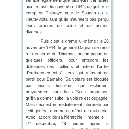
semble également que plusieurs centaines
aient refusé, fin novembre 1944, de quitter le
camp de Thiaroye pour le Soudan ou la
Haute-Volta, tant qu’ils n’auraient pas perçu
leurs arriérés de solde et de primes
diverses.
Puis c’est le drame lui-même : le 28
novembre 1944, le général Dagnan se rend
à la caserne de Thiaroye, accompagné de
quelques officiers, pour entendre les
doléances des tirailleurs et réitérer l’ordre
d’embarquement à ceux qui refusent de
partir pour Bamako. Sa voiture est bloquée
par lesdits tirailleurs qui réclament
bruyamment leurs droits. Sur la promesse
qu’il va donner suite, la voiture est dégagée.
Mais ceci est immédiatement interprété par
ledit général comme un début de mutinerie.
Avec l’accord de sa hiérarchie, il monte le
1
décembre, 48 heures après la
er