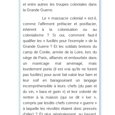
et entre autres les troupes coloniales dans
la Grande Guerre.
Le « massacre colonial » est-il,
comme l’affirment préfacier et postfacier,
inhérent à la colonisation ou au
colonialisme ? Si oui, comment faut-il
qualifier les « fusillés pour l’exemple » de la
Grande Guerre ? Et les soldats bretons du
camp de Conlie, armée de la Loire, lors du
siège de Paris, affamés et embourbés dans
un marécage mal aménagé, mais
lourdement punis (il est vrai qu’ils ne furent
pas fusillés) pour avoir fait valoir leur faim et
leur soif en baragouinant un langage
incompréhensible à leurs chefs (du pain et
du vin, « bara et gwin ») et leur volonté de
rentrer à la maison (qui se dit « ker »
,
compris par lesdits chefs comme « guerre »
à laquelle les révoltés étaient donc pressés
d’aller) ? Et plus généralement, au hasard,