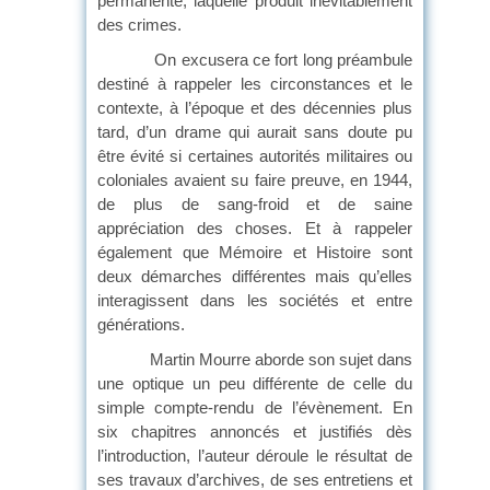
permanente, laquelle produit inévitablement
des crimes.
On excusera ce fort long préambule
destiné à rappeler les circonstances et le
contexte, à l’époque et des décennies plus
tard, d’un drame qui aurait sans doute pu
être évité si certaines autorités militaires ou
coloniales avaient su faire preuve, en 1944,
de plus de sang-froid et de saine
appréciation des choses. Et à rappeler
également que Mémoire et Histoire sont
deux démarches différentes mais qu’elles
interagissent dans les sociétés et entre
générations.
Martin Mourre aborde son sujet dans
une optique un peu différente de celle du
simple compte-rendu de l’évènement. En
six chapitres annoncés et justifiés dès
l’introduction, l’auteur déroule le résultat de
ses travaux d’archives, de ses entretiens et