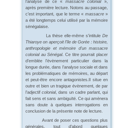
l’analyse de ce «
massacre colonial
»,
après première lecture. Notons au passage,
c’est important, que le terme «
massacre
»
a été longtemps celui utilisé par la mémoire
sénégalaise.
La thèse elle-même s’intitule
De
Thiaroye on aperçoit l’île de Gorée : histoire,
anthropologie et mémoire d’un massacre
colonial au Sénégal
. Ce titre pourrait placer
d’emblée l’évènement particulier dans la
longue durée, dans l’analyse sociale et dans
les problématiques de mémoires, au départ
et peut-être encore antagonistes.Il situe en
outre et bien un tragique évènement, de par
l’adjectif
colonial
, dans un cadre parlant, qui
fait sens et sans ambiguïté. Ce qui amènera
sans doute à quelques interrogations en
conclusion de la présente note de lecture.
Avant de poser ces questions plus
générales, tout d’abord quelques