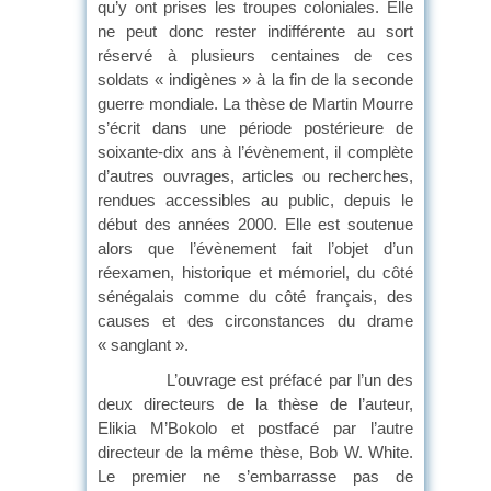
qu’y ont prises les troupes coloniales. Elle
ne peut donc rester indifférente au sort
réservé à plusieurs centaines de ces
soldats « indigènes » à la fin de la seconde
guerre mondiale. La thèse de Martin Mourre
s’écrit dans une période postérieure de
soixante-dix ans à l’évènement, il complète
d’autres ouvrages, articles ou recherches,
rendues accessibles au public, depuis le
début des années 2000. Elle est soutenue
alors que l’évènement fait l’objet d’un
réexamen, historique et mémoriel, du côté
sénégalais comme du côté français, des
causes et des circonstances du drame
« sanglant ».
L’ouvrage est préfacé par l’un des
deux directeurs de la thèse de l’auteur,
Elikia M’Bokolo et postfacé par l’autre
directeur de la même thèse, Bob W. White.
Le premier ne s’embarrasse pas de