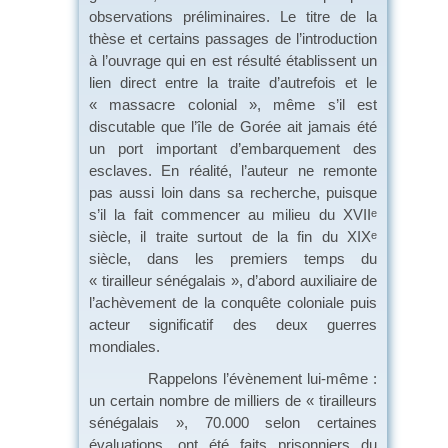
observations préliminaires. Le titre de la
thèse et certains passages de l’introduction
à l’ouvrage qui en est résulté établissent un
lien direct entre la traite d’autrefois et le
« massacre colonial », même s’il est
discutable que l’île de Gorée ait jamais été
un port important d’embarquement des
esclaves. En réalité, l’auteur ne remonte
pas aussi loin dans sa recherche, puisque
s’il la fait commencer au milieu du XVII
e
siècle, il traite surtout de la fin du XIX
e
siècle, dans les premiers temps du
« tirailleur sénégalais », d’abord auxiliaire de
l’achèvement de la conquête coloniale puis
acteur significatif des deux guerres
mondiales.
Rappelons l’évènement lui-même :
un certain nombre de milliers de « tirailleurs
sénégalais », 70.000 selon certaines
évaluations, ont été faits prisonniers du