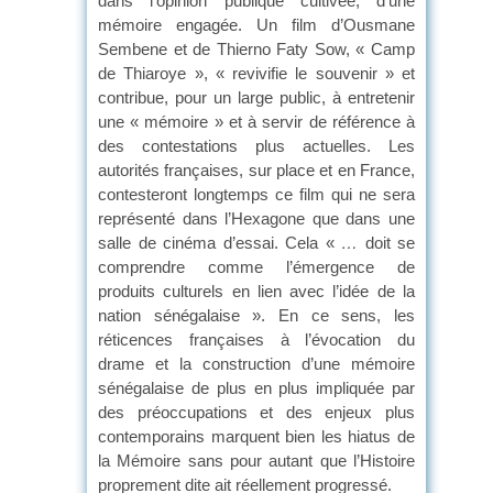
dans l’opinion publique cultivée, d’une
mémoire engagée. Un film d’Ousmane
Sembene et de Thierno Faty Sow, « Camp
de Thiaroye », « revivifie le souvenir » et
contribue, pour un large public, à entretenir
une « mémoire » et à servir de référence à
des contestations plus actuelles. Les
autorités françaises, sur place et en France,
contesteront longtemps ce film qui ne sera
représenté dans l’Hexagone que dans une
salle de cinéma d’essai. Cela «
…
doit se
comprendre comme l’émergence de
produits culturels en lien avec l’idée de la
nation sénégalaise ». En ce sens, les
réticences françaises à l’évocation du
drame et la construction d’une mémoire
sénégalaise de plus en plus impliquée par
des préoccupations et des enjeux plus
contemporains marquent bien les hiatus de
la Mémoire sans pour autant que l’Histoire
proprement dite ait réellement progressé.