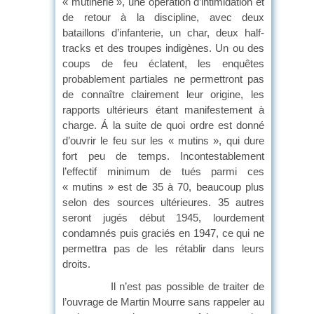
« mutinerie », une opération d’intimidation et
de retour à la discipline, avec deux
bataillons d’infanterie, un char, deux half-
tracks et des troupes indigènes. Un ou des
coups de feu éclatent, les enquêtes
probablement partiales ne permettront pas
de connaître clairement leur origine, les
rapports ultérieurs étant manifestement à
charge. Á la suite de quoi ordre est donné
d’ouvrir le feu sur les « mutins », qui dure
fort peu de temps. Incontestablement
l’effectif minimum de tués parmi ces
« mutins » est de 35 à 70, beaucoup plus
selon des sources ultérieures. 35 autres
seront jugés début 1945, lourdement
condamnés puis graciés en 1947, ce qui ne
permettra pas de les rétablir dans leurs
droits.
Il n’est pas possible de traiter de
l’ouvrage de Martin Mourre sans rappeler au