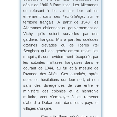
début de 1940 à l’armistice. Les Allemands
se refusant à les voir sur leur sol les
enferment dans des
Frontstalags
, sur le
territoire français. À partir de 1943, les
Allemands obtiennent du gouvernement de
Vichy qu’ils soient surveillés par des
gardiens français. Mis à part les quelques
dizaines d’évadés ou de libérés (tel
Senghor) qui ont généralement rejoint les
maquis, ils sont évidemment récupérés par
les autorités militaires françaises dans le
courant de 1944, au fur et à mesure de
l’avance des Alliés. Ces autorités, après
quelques hésitations sur leur sort, et non
sans des divergences de vue entre le
ministère des colonies et la hiérarchie
militaire, vont s’employer à les ramener
d’abord à Dakar puis dans leurs pays et
villages d’origine.
Ces « tirailleurs sénégalais » ont