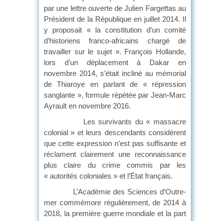
par une lettre ouverte de Julien Fargettas au
Président de la République en juillet 2014. Il
y proposait « la constitution d’un comité
d’historiens franco-africains chargé de
travailler sur le sujet ». François Hollande,
lors d’un déplacement à Dakar en
novembre 2014, s’était incliné au mémorial
de Thiaroye en parlant de « répression
sanglante », formule répétée par Jean-Marc
Ayrault en novembre 2016.
Les survivants du « massacre
colonial » et leurs descendants considèrent
que cette expression n’est pas suffisante et
réclament clairement une reconnaissance
plus claire du crime commis par les
« autorités coloniales » et l’État français.
L’Académie des Sciences d’Outre-
mer commémore régulièrement, de 2014 à
2018, la première guerre mondiale et la part