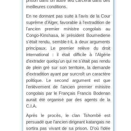
prison dans un autre lieu carcéral dans des
meilleures conditions.
En ne donnant pas suite à l'avis de la Cour
suprême d'Alger, favorable à l'extradition de
l'ancien premier ministre congolais au
Congo-Kinshasa, le président Boumediene
s'était rendu, semble-t-il, à deux arguments
principaux. Le premier relève du droit
international : il était difficile à l'Algérie
d'extrader quelqu'un qui ne s'était pas rendu
de plein gré sur son territoire, la demande
d'extradition ayant par surcroît un caractère
politique. Le second argument est que
l'enlèvement de l'ancien premier ministre
congolais par le Français Francis Bodenan
aurait été organisé par des agents de la
C.I.A.
Après le procès, le clan Tshombé est
persuadé que l’ancien dirigeant katangais ne
sortira pas vivant de sa prison. D’où l’idée