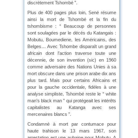
discrètement Tshombé ”.
Plus de 400 pages plus loin, Sené résume
ainsi la mort de Tshombé et la fin du
tshombisme : “ Beaucoup de personnes
sont soulagées par le décès du Katangais :
Mobutu, Boumediene, les Américains, des
Belges… Avec Tshombe disparaît un grand
africain dont l’action traverse toute une
décennie, de son invention (sic) en 1960
comme adversaire des Nations Unies à sa
mort obscure dans une prison arabe dix ans
plus tard. Mais pour certains Africains et
pour la gauche occidentale, fidèles à une
analyse simpliste, Tshombé reste le “ white
man’s black man ” qui protégeait les intérêts
capitalistes au Katanga avec ses
mercenaires blancs ”.
Condamné à mort par contumace pour
haute trahison le 13 mars 1967, son
arrestation est une aubaine pour Mobutu. A