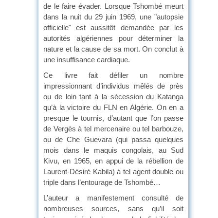
de le faire évader. Lorsque Tshombé meurt
dans la nuit du 29 juin 1969, une "autopsie
officielle" est aussitôt demandée par les
autorités algériennes pour déterminer la
nature et la cause de sa mort. On conclut à
une insuffisance cardiaque.
Ce livre fait défiler un nombre
impressionnant d’individus mêlés de près
ou de loin tant à la sécession du Katanga
qu’à la victoire du FLN en Algérie. On en a
presque le tournis, d’autant que l’on passe
de Vergès à tel mercenaire ou tel barbouze,
ou de Che Guevara (qui passa quelques
mois dans le maquis congolais, au Sud
Kivu, en 1965, en appui de la rébellion de
Laurent-Désiré Kabila) à tel agent double ou
triple dans l’entourage de Tshombé…
L’auteur a manifestement consulté de
nombreuses sources, sans qu’il soit