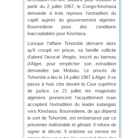
partir du 2 juillet 1967, le Congo-Kinshasa
demande à trois reprises l’extradition du
captif auprès du gouvernement algérien.
Boumediene pose des conditions
inacceptables pour Kinshasa.
Lorsque l’affaire Tshombé démarre alors
qu’il croupit en prison, sa famille sollicite
d’abord l’avocat Vergès, inscrit au barreau
d’Alger, pour empêcher son extradition
demandée par Mobutu. Le procès de
Tshombé a lieu le 14 juillet 1967 à Alger. Il se
passe à huis clos devant la Cour suprême
de justice. Le 21 juillet, les magistrats
algériens prononcent l’acquittement mais
acceptent l’extradition du leader katangais
vers Kinshasa. Boumediene, de qui dépend
le sort de Tshombé, est embarrassé par ce
prisonnier indésirable et gênant. Il refuse de
signer le décret. Il ordonne sa remise en