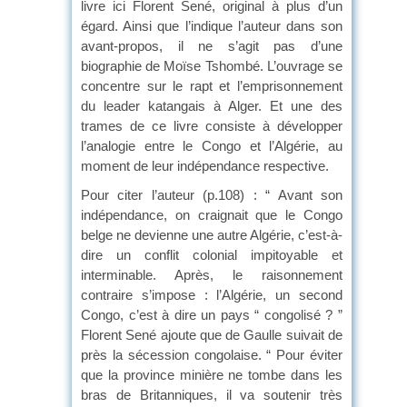
livre ici Florent Sené, original à plus d’un
égard. Ainsi que l’indique l’auteur dans son
avant-propos, il ne s’agit pas d’une
biographie de Moïse Tshombé. L’ouvrage se
concentre sur le rapt et l’emprisonnement
du leader katangais à Alger. Et une des
trames de ce livre consiste à développer
l’analogie entre le Congo et l’Algérie, au
moment de leur indépendance respective.
Pour citer l’auteur (p.108) : “ Avant son
indépendance, on craignait que le Congo
belge ne devienne une autre Algérie, c’est-à-
dire un conflit colonial impitoyable et
interminable. Après, le raisonnement
contraire s’impose : l’Algérie, un second
Congo, c’est à dire un pays “ congolisé ? ”
Florent Sené ajoute que de Gaulle suivait de
près la sécession congolaise. “ Pour éviter
que la province minière ne tombe dans les
bras de Britanniques, il va soutenir très