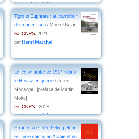
éd. Thaddée
, 2021
par
Christian Lochon
Tigre et Euphrate : au carrefour
des convoitises
/ Marcel Bazin
éd. CNRS
, 2021
par
Henri Marchal
La légion arabe de 1917 : dans
le Hedjaz en guerre
/ Julien
Monange ; [préface de Martin
Motte]
éd. CNRS
, 2019
par
Jacques Frémeaux
Errances de frère Félix, pèlerin
en Terre sainte, en Arabie et en