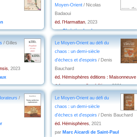
Moyen-Orient
/ Nicolas
Badaoui
on
éd. l'Harmattan
, 2023
par
Christian Lochon
ys
/ Gilles
Le Moyen-Orient au défi du
chaos : un demi-siècle
d'échecs et d'espoirs
/ Denis
nsis
, 2023
Bauchard
aux
éd. Hémisphères éditions : Maisonneuve
& Larose nouvelles éditions
, 2021
par
Christian Lochon
lorateurs
/
Le Moyen-Orient au défi du
chaos : un demi-siècle
d'échecs et d'espoirs
/ Denis Bauchard
r
éd. Hémisphères
, 2021
par
Marc Aicardi de Saint-Paul