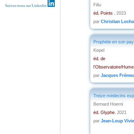
Filiu
Suivez-nous sur Linkedin
éd. Points
, 2023
par
Christian Loch
Prophète en son pa
Kepel
éd. de
l'Observatoire/Hume
par
Jacques Fréme
Treize médecins exp
Bernard Hoerni
éd. Glyphe
, 2021
par
Jean-Loup Vivie