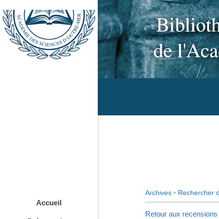
Archives
•
Rechercher 
Accueil
Retour aux recensions