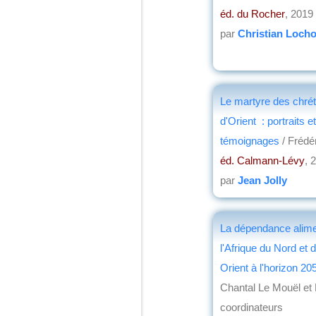
éd. du Rocher
, 2019
par
Christian Loch
Le martyre des chrét
d'Orient : portraits et
témoignages
/ Frédé
éd. Calmann-Lévy
, 
par
Jean Jolly
La dépendance alime
l'Afrique du Nord et
Orient à l'horizon 2
Chantal Le Mouël et 
coordinateurs