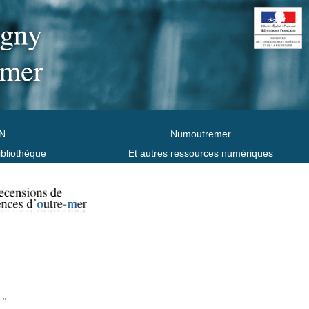
N
Numoutremer
ibliothèque
Et autres ressources numériques
 "