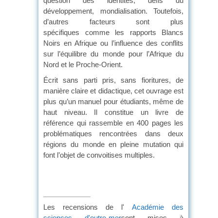
question des identités, défis du
développement, mondialisation. Toutefois,
d’autres facteurs sont plus
spécifiques comme les rapports Blancs
Noirs en Afrique ou l’influence des conflits
sur l’équilibre du monde pour l’Afrique du
Nord et le Proche-Orient.
Écrit sans parti pris, sans fioritures, de
manière claire et didactique, cet ouvrage est
plus qu’un manuel pour étudiants, même de
haut niveau. Il constitue un livre de
référence qui rassemble en 400 pages les
problématiques rencontrées dans deux
régions du monde en pleine mutation qui
font l’objet de convoitises multiples.
Les recensions de l'
Académie des
sciences d'outre-mer
sont mises à