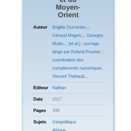
Moyen-
Orient
Auteur
Brigitte Dumortier,...
Géraud Magrin,... Georges
Mutin,... [et al.] ; ouvrage
dirigé par Roland Pourtier ;
coordination des
compléments numériques
Vincent Thébault,...
Editeur
Nathan
Date
2017
Pages
399
Sujets
Géopolitique
Afrique