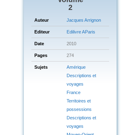
2
Auteur
Jacques Arrignon
Editeur
Edilivre AParis
Date
2010
Pages
274
Sujets
Amérique
Descriptions et
voyages
France
Territoires et
possessions
Descriptions et
voyages
Moyen-Orient