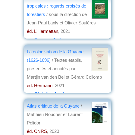
tropicales : regards croisés de
forestiers
/ sous la direction de
Jean-Paul Lanly et Olivier Soulères
éd. L'Harmattan
, 2021
par
Jacques Arrignon
La colonisation de la Guyane
(1626-1696)
/ Textes établis,
présentés et annotés par
Martijn van den Bel et Gérard Collomb
éd. Hermann
, 2021
par
Christian Lochon
Atlas critique de la Guyane
/
Matthieu Noucher et Laurent
Polidori
éd. CNRS
, 2020