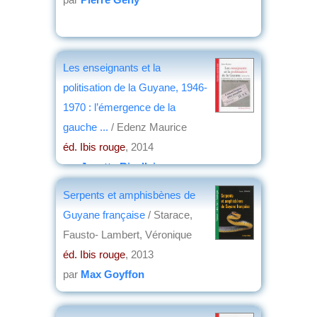
Les enseignants et la
politisation de la Guyane, 1946-
1970 : l’émergence de la
gauche ...
/ Edenz Maurice
éd. Ibis rouge
, 2014
par
Josette Rivallain
Serpents et amphisbènes de
Guyane française
/ Starace,
Fausto- Lambert, Véronique
éd. Ibis rouge
, 2013
par
Max Goyffon