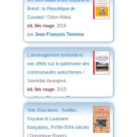
Brésil : la République de
Counani
/ Odon Abbal
éd. Ibis rouge
, 2016
par
Jean-François Turenne
L'aménagement territorial et
ses effets sur le patrimoine des
communautés autochtones
/
Stanislas Ayangma
éd. Ibis rouge
, 2015
par
Jean-François Turenne
Voix d'esclaves : Antilles,
Guyane et Louisiane
françaises, XVIIIe-XIXe siècles
/ Dominique Rogers