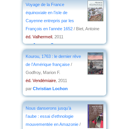
Voyage de la France
équinoxiale en l'isle de
Cayenne entrepris par les
François en l'année 1652
/ Biet, Antoine
éd. Valhermeil
, 2011
par
Jacques Serre
Kourou, 1763 : le dernier rêve
de l'Amérique française
/
Godfroy, Marion F.
éd. Vendémiaire
, 2011
par
Christian Lochon
Nous danserons jusqu'à
l'aube : essai d'ethnologie
mouvementée en Amazonie
/