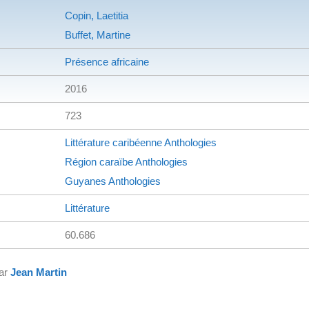
Copin, Laetitia
Buffet, Martine
Présence africaine
2016
723
Littérature caribéenne
Anthologies
Région caraïbe
Anthologies
Guyanes
Anthologies
Littérature
60.686
par
Jean Martin