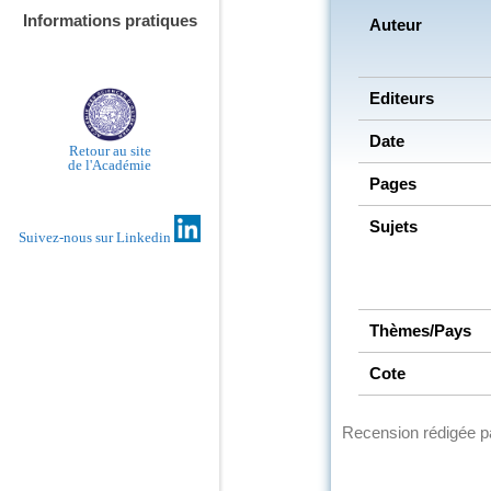
Informations pratiques
Auteur
Editeurs
Date
Retour au site
de l'Académie
Pages
Sujets
Suivez-nous sur Linkedin
Thèmes/Pays
Cote
Recension rédigée 