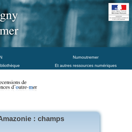
N
Numoutremer
ibliothèque
Et autres ressources numériques
l'Amazonie : champs