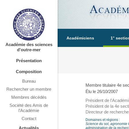
Académiciens
1° sectio
Académie des sciences
d’outre-mer
Présentation
Composition
Bureau
Membre titulaire 4e sec
Rechercher un membre
Élu le 26/10/2007
Membres décédés
Président de l'Académi
Société des Amis de
Président de la 4e sec
l’Académie
Directeur de recherche 
Contact
Domaines et régions :
Science du sol, agronomie 
Actualités
administration de la recher