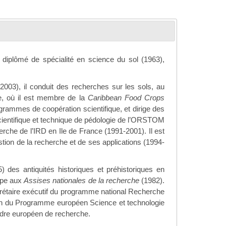
, diplômé de spécialité en science du sol (1963),
3), il conduit des recherches sur les sols, au
be, où il est membre de la
Caribbean Food Crops
grammes de coopération scientifique, et dirige des
entifique et technique de pédologie de l’ORSTOM
rche de l’IRD en Ile de France (1991-2001). Il est
ion de la recherche et de ses applications (1994-
) des antiquités historiques et préhistoriques en
cipe aux
Assises nationales de la recherche
(1982).
rétaire exécutif du programme national Recherche
on du Programme européen Science et technologie
adre européen de recherche.