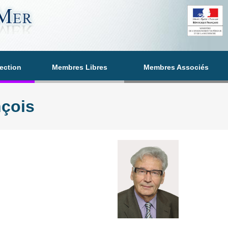
section
Membres Libres
Membres Associés
çois