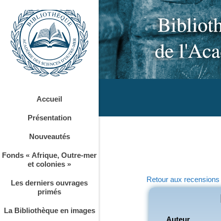
Accueil
Présentation
Nouveautés
Fonds « Afrique, Outre-mer
et colonies »
Retour aux recensions
Les derniers ouvrages
primés
La Bibliothèque en images
Auteur