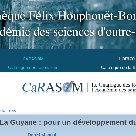
CaRASOM
HORIZO
Catalogue des recensions
Catalogue de la B
 du mois
La Guyane : pour un développement d
Daniel Mangal