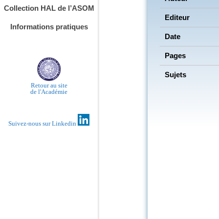
Collection HAL de l’ASOM
Editeur
Informations pratiques
Date
Pages
Sujets
Retour au site
de l'Académie
Suivez-nous sur Linkedin