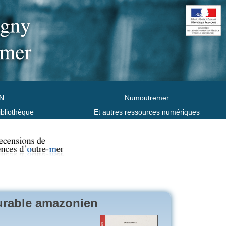
N
Numoutremer
ibliothèque
Et autres ressources numériques
urable amazonien