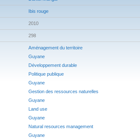
Ibis rouge
2010
298
Aménagement du territoire
Guyane
Développement durable
Politique publique
Guyane
Gestion des ressources naturelles
Guyane
Land use
Guyane
Natural resources management
Guyane