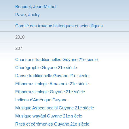
Beaudet, Jean-Michel
Pawe, Jacky
Comité des travaux historiques et scientifiques
2010
207
Chansons traditionnelles
Guyane
21e siècle
Chorégraphie
Guyane
21e siècle
Danse traditionnelle
Guyane
21e siècle
Ethnomusicologie
Amazonie
21e siècle
Ethnomusicologie
Guyane
21e siècle
Indiens d'Amérique
Guyane
Musique
Aspect social
Guyane
21e siècle
Musique wayãpi
Guyane
21e siècle
Rites et cérémonies
Guyane
21e siècle