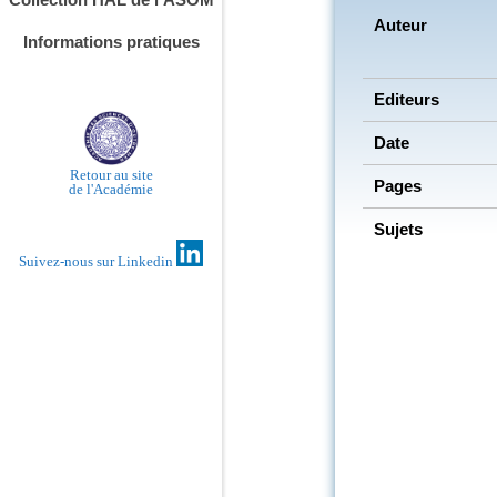
Auteur
Informations pratiques
Editeurs
Date
Retour au site
Pages
de l'Académie
Sujets
Suivez-nous sur Linkedin