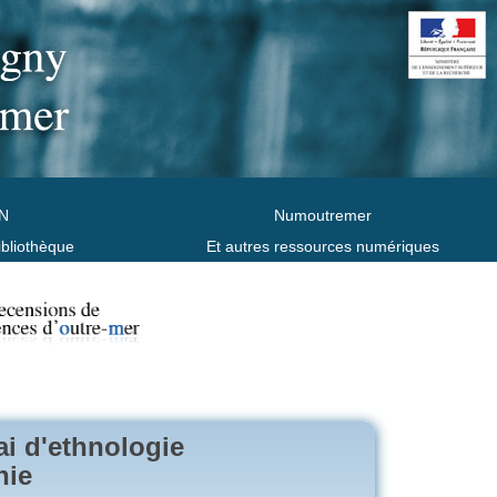
N
Numoutremer
ibliothèque
Et autres ressources numériques
ai d'ethnologie
nie