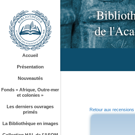
Accueil
Présentation
Nouveautés
Fonds « Afrique, Outre-mer
et colonies »
Les derniers ouvrages
Retour aux recensions
primés
La Bibliothèque en images
Collection HAL de l’ASOM