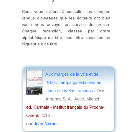
Nous vous invitons à consulter les comptes
rendus d'ouvrages que les éditeurs ont bien
voulu nous envoyer en service de presse.
Chaque recension, classée par ordre
alphabétique de titre, peut être consultée en
cliquant sur ce titre.
Aux marges de la ville et de
l'État : camps palestiniens au
Liban et favelas cariocas
/ Dias,
Amanda S. A.- Agier, Michel
éd. Karthala - Institut français du Proche-
Orient
, 2013
par
Jean Nemo