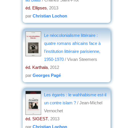
éd. Ellipses
, 2013
par
Christian Lochon
Le néocolonialisme littéraire :
quatre romans africains face à
l'institution littéraire parisienne,
1950-1970
/ Vivan Steemers
éd. Karthala
, 2012
par
Georges Pagé
Les égarés : le wahhabisme est-il
un contre islam ?
/ Jean-Michel
Vernochet
éd. SIGEST
, 2013
par
Christian Lochon