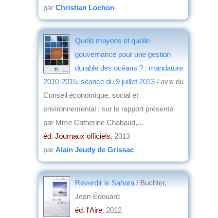
par
Christian Lochon
Quels moyens et quelle
gouvernance pour une gestion
durable des océans ? : mandature
2010-2015, séance du 9 juillet 2013
/ avis du
Conseil économique, social et
environnemental ; sur le rapport présenté
par Mme Catherine Chabaud,...
éd. Journaux officiels
, 2013
par
Alain Jeudy de Grissac
Reverdir le Sahara
/ Buchter,
Jean-Édouard
éd. l'Aire
, 2012