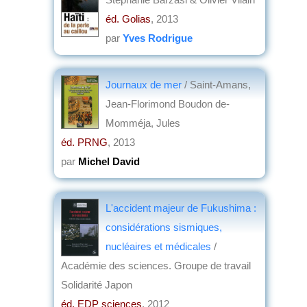
éd. Golias
, 2013
par
Yves Rodrigue
Journaux de mer
/ Saint-Amans,
Jean-Florimond Boudon de-
Momméja, Jules
éd. PRNG
, 2013
par
Michel David
L'accident majeur de Fukushima :
considérations sismiques,
nucléaires et médicales
/
Académie des sciences. Groupe de travail
Solidarité Japon
éd. EDP sciences
, 2012