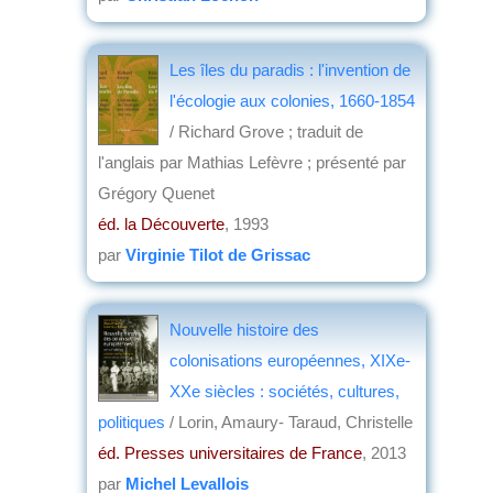
Les îles du paradis : l'invention de
l'écologie aux colonies, 1660-1854
/ Richard Grove ; traduit de
l'anglais par Mathias Lefèvre ; présenté par
Grégory Quenet
éd. la Découverte
, 1993
par
Virginie Tilot de Grissac
Nouvelle histoire des
colonisations européennes, XIXe-
XXe siècles : sociétés, cultures,
politiques
/ Lorin, Amaury- Taraud, Christelle
éd. Presses universitaires de France
, 2013
par
Michel Levallois