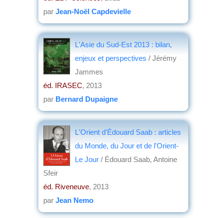
par
Jean-Noël Capdevielle
L'Asie du Sud-Est 2013 : bilan,
enjeux et perspectives
/ Jérémy
Jammes
éd. IRASEC
, 2013
par
Bernard Dupaigne
L'Orient d'Édouard Saab : articles
du Monde, du Jour et de l'Orient-
Le Jour
/ Édouard Saab, Antoine
Sfeir
éd. Riveneuve
, 2013
par
Jean Nemo