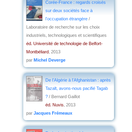
Corée-France : regards croisés
sur deux sociétés face à
l'occupation étrangère
/
Laboratoire de recherche sur les choix
industriels, technologiques et scientifiques
éd. Université de technologie de Belfort-
Montbéliard
, 2013
par
Michel Deverge
De l'Algérie à l'Afghanistan : après
Tazalt, avons-nous pacifié Tagab
?
/ Bernard Gaillot
éd. Nuvis
, 2013
par
Jacques Frémeaux