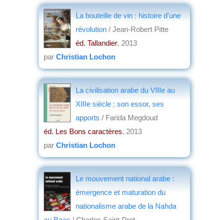
La bouteille de vin : histoire d'une
révolution
/ Jean-Robert Pitte
éd. Tallandier
, 2013
par
Christian Lochon
La civilisation arabe du VIIIe au
XIIIe siècle : son essor, ses
apports
/ Farida Megdoud
éd. Les Bons caractères
, 2013
par
Christian Lochon
Le mouvement national arabe :
émergence et maturation du
nationalisme arabe de la Nahda
au Baas
/ Charles Saint-Prot