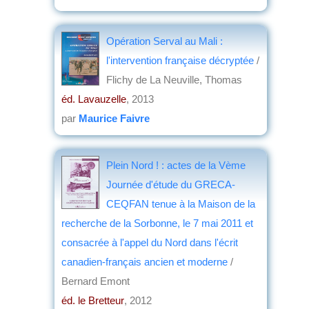
Opération Serval au Mali :
l'intervention française décryptée
/
Flichy de La Neuville, Thomas
éd. Lavauzelle
, 2013
par
Maurice Faivre
Plein Nord ! : actes de la Vème
Journée d'étude du GRECA-
CEQFAN tenue à la Maison de la
recherche de la Sorbonne, le 7 mai 2011 et
consacrée à l'appel du Nord dans l'écrit
canadien-français ancien et moderne
/
Bernard Emont
éd. le Bretteur
, 2012