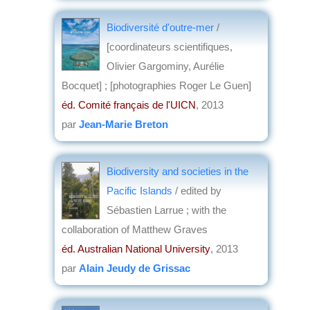
Biodiversité d'outre-mer
/
[coordinateurs scientifiques,
Olivier Gargominy, Aurélie
Bocquet] ; [photographies Roger Le Guen]
éd. Comité français de l'UICN
, 2013
par
Jean-Marie Breton
Biodiversity and societies in the
Pacific Islands
/ edited by
Sébastien Larrue ; with the
collaboration of Matthew Graves
éd. Australian National University
, 2013
par
Alain Jeudy de Grissac