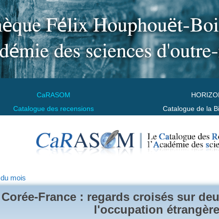
CaRASOM
HORIZO
Catalogue des recensions
Catalogue de la B
 du mois
Corée-France : regards croisés sur deu
l'occupation étrangèr