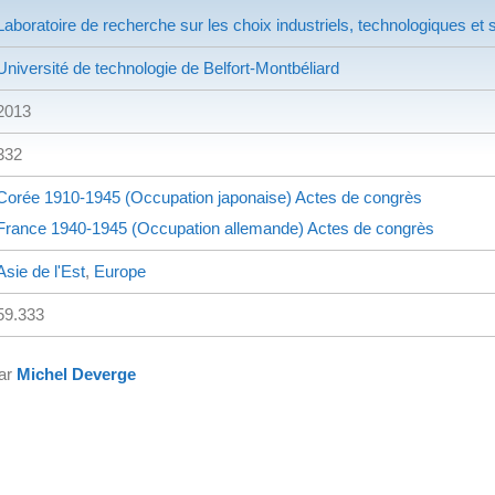
Laboratoire de recherche sur les choix industriels, technologiques et s
Université de technologie de Belfort-Montbéliard
2013
332
Corée
1910-1945 (Occupation japonaise)
Actes de congrès
France
1940-1945 (Occupation allemande)
Actes de congrès
Asie de l'Est
,
Europe
59.333
par
Michel Deverge