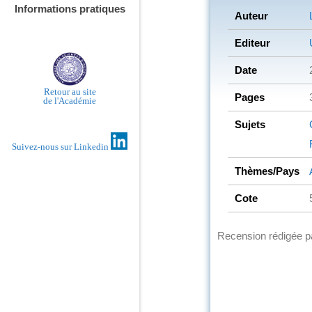
Informations pratiques
Auteur
Editeur
Date
Retour au site
Pages
de l'Académie
Sujets
Suivez-nous sur Linkedin
Thèmes/Pays
Cote
Recension rédigée 