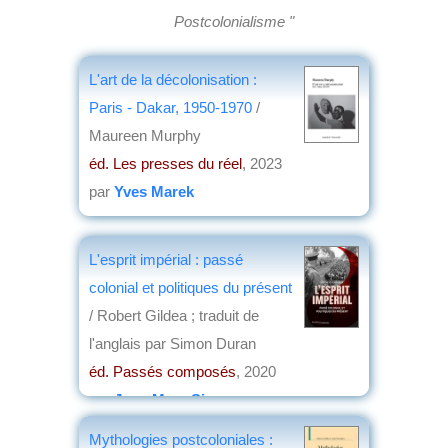
Postcolonialisme "
L'art de la décolonisation :
Paris - Dakar, 1950-1970
/
Maureen Murphy
éd. Les presses du réel
, 2023
par
Yves Marek
L'esprit impérial : passé
colonial et politiques du présent
/ Robert Gildea ; traduit de
l'anglais par Simon Duran
éd. Passés composés
, 2020
par
Jean-Marc Simon
Mythologies postcoloniales :