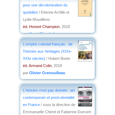
pour une décolonisation du
quotidien
/ Etienne Achille et
Lydie Moudileno
éd. Honoré Champion
, 2018
par
Henri Marchal
L'empire colonial français : de
l'histoire aux héritages (XIXe-
XXIe siècles)
/ Hubert Bonin
éd. Armand Colin
, 2018
par
Olivier Grenouilleau
L'histoire n'est pas donnée : art
contemporain et postcolonialité
en France
/ sous la direction de
Emmanuelle Chérel et Fabienne Dumont