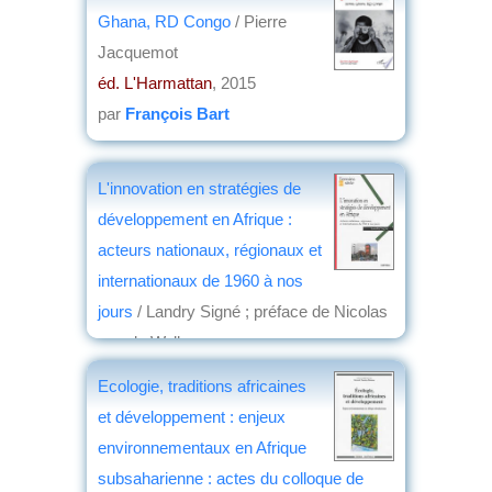
Ghana, RD Congo
/ Pierre
Jacquemot
éd. L'Harmattan
, 2015
par
François Bart
L'innovation en stratégies de
développement en Afrique :
acteurs nationaux, régionaux et
internationaux de 1960 à nos
jours
/ Landry Signé ; préface de Nicolas
van de Walle
éd. Karthala
, 2015
Ecologie, traditions africaines
par
Jean Nemo
et développement : enjeux
environnementaux en Afrique
subsaharienne : actes du colloque de