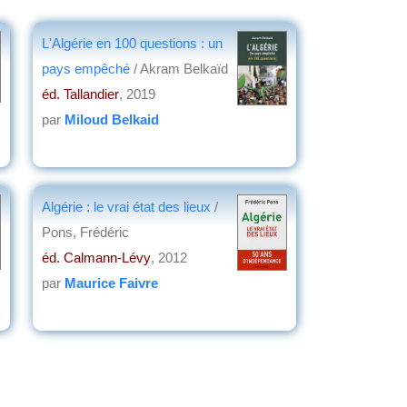
L'Algérie en 100 questions : un
pays empêché
/ Akram Belkaïd
éd. Tallandier
, 2019
par
Miloud Belkaid
Algérie : le vrai état des lieux
/
Pons, Frédéric
éd. Calmann-Lévy
, 2012
par
Maurice Faivre