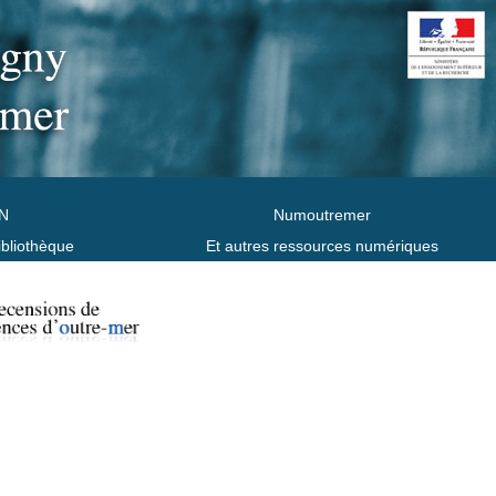
N
Numoutremer
ibliothèque
Et autres ressources numériques