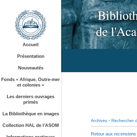
Accueil
Présentation
Nouveautés
Fonds « Afrique, Outre-mer
et colonies »
Les derniers ouvrages
primés
La Bibliothèque en images
Archives
•
Rechercher 
Collection HAL de l’ASOM
Retour aux recensions
Informations pratiques