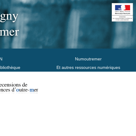
N
Numoutremer
ibliothèque
Et autres ressources numériques