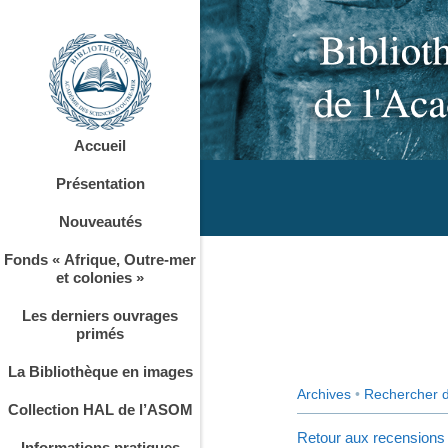
Accueil
Présentation
Nouveautés
Fonds « Afrique, Outre-mer
et colonies »
Les derniers ouvrages
primés
La Bibliothèque en images
Archives
•
Rechercher 
Collection HAL de l’ASOM
Retour aux recensions
Informations pratiques