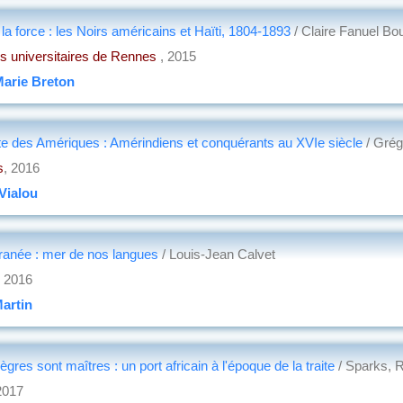
t la force : les Noirs américains et Haïti, 1804-1893
/ Claire Fanuel Bo
s universitaires de Rennes
, 2015
arie Breton
e des Amériques : Amérindiens et conquérants au XVIe siècle
/ Grég
s
, 2016
Vialou
ranée : mer de nos langues
/ Louis-Jean Calvet
, 2016
artin
ègres sont maîtres : un port africain à l'époque de la traite
/ Sparks, 
2017