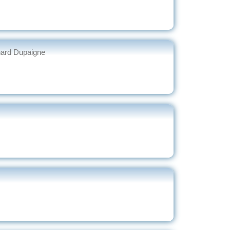
nard Dupaigne