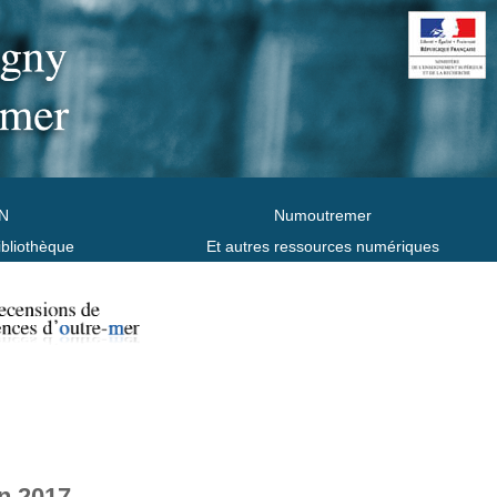
N
Numoutremer
ibliothèque
Et autres ressources numériques
n 2017