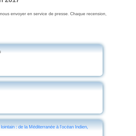
u nous envoyer en service de presse. Chaque recension,
u
ntain : de la Méditerranée à l'océan Indien,