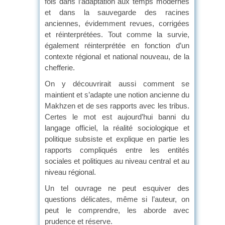
fois dans l’adaptation aux temps modernes
et dans la sauvegarde des racines
anciennes, évidemment revues, corrigées
et réinterprétées. Tout comme la survie,
également réinterprétée en fonction d’un
contexte régional et national nouveau, de la
chefferie.
On y découvrirait aussi comment se
maintient et s’adapte une notion ancienne du
Makhzen et de ses rapports avec les tribus.
Certes le mot est aujourd’hui banni du
langage officiel, la réalité sociologique et
politique subsiste et explique en partie les
rapports compliqués entre les entités
sociales et politiques au niveau central et au
niveau régional.
Un tel ouvrage ne peut esquiver des
questions délicates, même si l’auteur, on
peut le comprendre, les aborde avec
prudence et réserve.