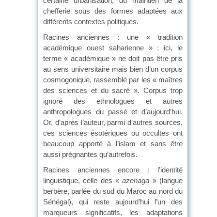
certaine urbanisation, du maintien de la
chefferie sous des formes adaptées aux
différents contextes politiques.
Racines anciennes : une « tradition
académique ouest saharienne » : ici, le
terme « académique » ne doit pas être pris
au sens universitaire mais bien d’un corpus
cosmogonique, rassemblé par les « maîtres
des sciences et du sacré ». Corpus trop
ignoré des ethnologues et autres
anthropologues du passé et d’aujourd’hui.
Or, d’après l’auteur, parmi d’autres sources,
ces sciences ésotériques ou occultes ont
beaucoup apporté à l’islam et sans être
aussi prégnantes qu’autrefois.
Racines anciennes encore : l’identité
linguistique, celle des «
azenaga
» (langue
berbère, parlée du sud du Maroc au nord du
Sénégal), qui reste aujourd’hui l’un des
marqueurs significatifs, les adaptations