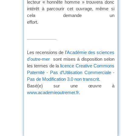
lecteur « honnête homme » trouvera donc
intérêt à parcourir cet ouvrage, même si
cela demande un
effor
Les recensions de l’
Académie des sciences
d'outre-mer
sont mises à disposition selon
les termes de la
licence Creative Commons
Paternité - Pas d’Utilisation Commerciale -
Pas de Modification 3.0 non transcrit
.
Basé(e) sur une œuvre à
www.academieoutremer.fr
.