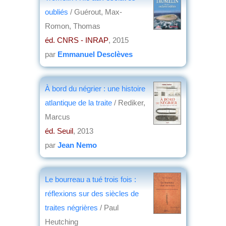
oubliés
/ Guérout, Max-
Romon, Thomas
éd. CNRS - INRAP
, 2015
par
Emmanuel Desclèves
À bord du négrier : une histoire
atlantique de la traite
/ Rediker,
Marcus
éd. Seuil
, 2013
par
Jean Nemo
Le bourreau a tué trois fois :
réflexions sur des siècles de
traites négrières
/ Paul
Heutching