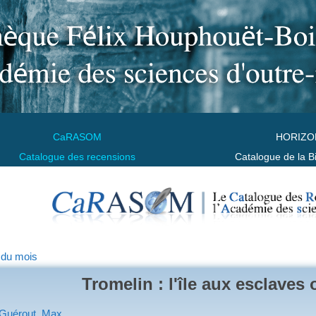
CaRASOM
HORIZO
Catalogue des recensions
Catalogue de la B
 du mois
Tromelin : l'île aux esclaves 
Guérout, Max