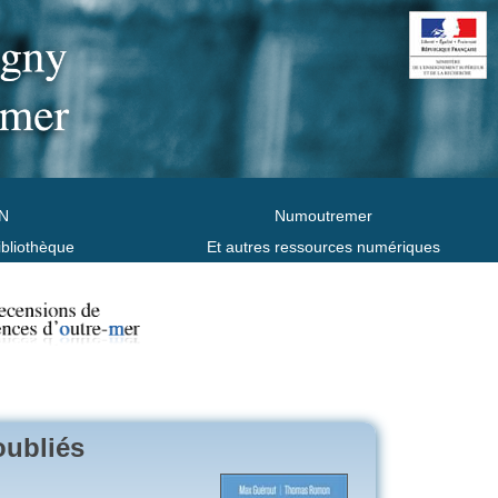
N
Numoutremer
ibliothèque
Et autres ressources numériques
oubliés