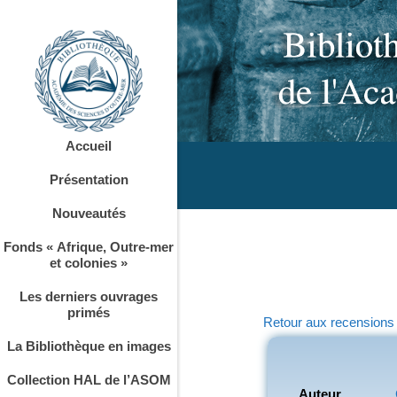
Accueil
Présentation
Nouveautés
Fonds « Afrique, Outre-mer
et colonies »
Les derniers ouvrages
primés
Retour aux recensions
La Bibliothèque en images
Collection HAL de l’ASOM
Auteur