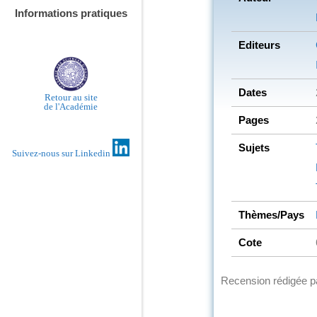
Informations pratiques
Editeurs
Dates
Retour au site
de l'Académie
Pages
Sujets
Suivez-nous sur Linkedin
Thèmes/Pays
Cote
Recension rédigée 