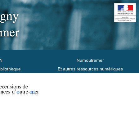
N
Numoutremer
ibliothèque
Et autres ressources numériques