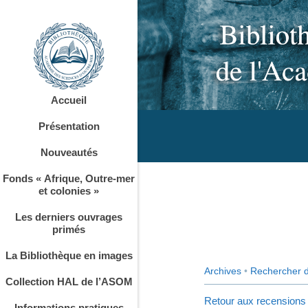
Accueil
Présentation
Nouveautés
Fonds « Afrique, Outre-mer
et colonies »
Les derniers ouvrages
primés
La Bibliothèque en images
Archives
•
Rechercher 
Collection HAL de l’ASOM
Retour aux recensions
Informations pratiques