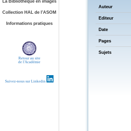
La Bibliothèque en images
Auteur
Collection HAL de l’ASOM
Editeur
Informations pratiques
Date
Pages
Sujets
Retour au site
de l'Académie
Suivez-nous sur Linkedin