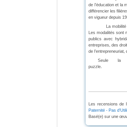
de l’éducation et la 
différencier les fili
en vigueur depuis 19
La mobilité intern
Les modalités sont m
publics avec hybrid
entreprises, des droi
de l’entrepreneuriat,
Seule la mi
puzzle.
Les recensions de l
Paternité - Pas d’Uti
Basé(e) sur une œu