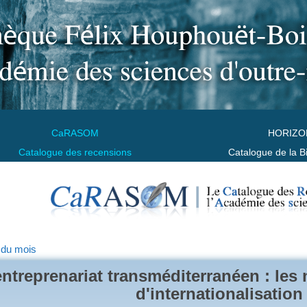
CaRASOM
HORIZO
Catalogue des recensions
Catalogue de la B
 du mois
entreprenariat transméditerranéen : les 
d'internationalisation