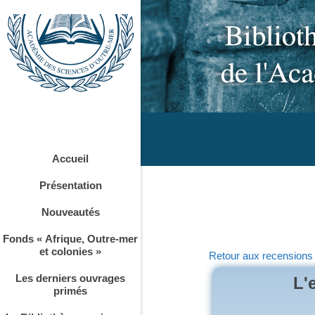
Accueil
Présentation
Nouveautés
Fonds « Afrique, Outre-mer
et colonies »
Retour aux recensions
Les derniers ouvrages
L'
primés