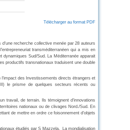
Télécharger au format PDF
 d’une recherche collective menée par 28 auteurs
 l’entrepreneuriat transméditerranéen qui a mis en
 et dynamiques Sud/Sud. La Méditerranée apparait
s productifs transnationaux traduisent une double
’impact des Investissements directs étrangers et
 (III) le prisme de quelques secteurs récents ou
vail, de terrain. Ils témoignent d’innovations
erritoires nationaux ou de clivages Nord./Sud. En
ettant de mettre en ordre ce foisonnement d’objets
ionaux étudiés par S Mazzela. La mondialisation