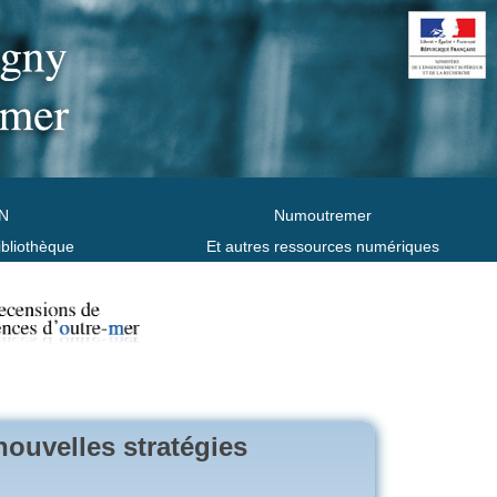
N
Numoutremer
ibliothèque
Et autres ressources numériques
nouvelles stratégies