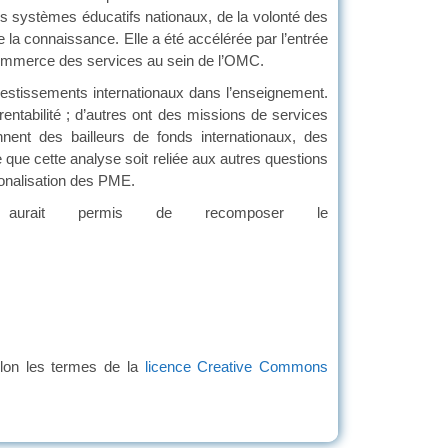
 des systèmes éducatifs nationaux, de la volonté des
de la connaissance. Elle a été accélérée par l’entrée
 commerce des services au sein de l’OMC.
tissements internationaux dans l’enseignement.
entabilité ; d’autres ont des missions de services
nnent des bailleurs de fonds internationaux, des
le que cette analyse soit reliée aux autres questions
tionalisation des PME.
urait permis de recomposer le
lon les termes de la
licence Creative Commons