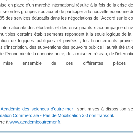
mise en place d’un marché international résulte à la fois de la crise
ères selon les groupes sociaux et de participer à la nouvelle économie 
95 des services éducatifs dans les négociations de l’Accord sur le
ationale des étudiants et des enseignants s’accompagne d’inves
ultiples certains établissements répondent à la seule logique de la r
ation de logiques publiques et privées ; les financements provie
ts d’inscription, des subventions des pouvoirs publics Il aurait été uti
 de l’économie de la connaissance, de la mise en réseau, de l’interna
se ensemble de ces différentes pièces a
'
Académie des sciences d'outre-mer
sont mises à disposition se
lisation Commerciale - Pas de Modification 3.0 non transcrit
.
vre à
www.academieoutremer.fr
.