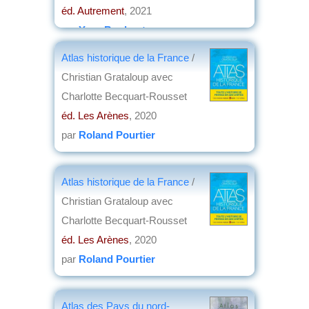
éd. Autrement
, 2021
par
Yves Boulvert
Atlas historique de la France
/
Christian Grataloup avec
Charlotte Becquart-Rousset
éd. Les Arènes
, 2020
par
Roland Pourtier
Atlas historique de la France
/
Christian Grataloup avec
Charlotte Becquart-Rousset
éd. Les Arènes
, 2020
par
Roland Pourtier
Atlas des Pays du nord-