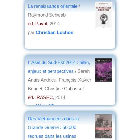
La renaissance orientale
/
Raymond Schwab
éd. Payot
, 2014
par
Christian Lochon
L'Asie du Sud-Est 2014 : bilan,
enjeux et perspectives
/ Sarah
Anaïs Andrieu, François-Xavier
Bonnet, Christine Cabasset
éd. IRASEC
, 2014
par
Michel Deverge
Des Vietnamiens dans la
Grande Guerre : 50.000
recrues dans les usines