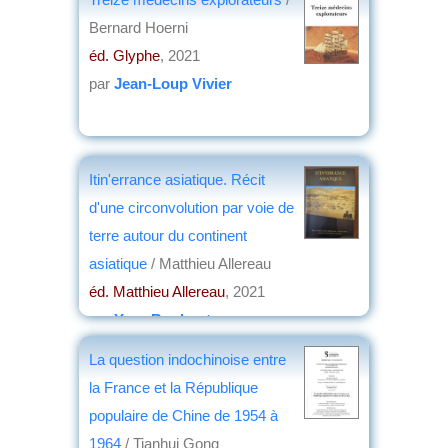
Bernard Hoerni
éd. Glyphe
, 2021
par
Jean-Loup Vivier
Itin'errance asiatique. Récit
d'une circonvolution par voie de
terre autour du continent
asiatique
/ Matthieu Allereau
éd. Matthieu Allereau
, 2021
par
Yves Boulvert
La question indochinoise entre
la France et la République
populaire de Chine de 1954 à
1964
/ Tianhui Gong