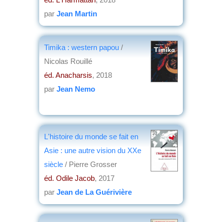
par
Jean Martin
Timika : western papou
/
Nicolas Rouillé
éd. Anacharsis
, 2018
par
Jean Nemo
L'histoire du monde se fait en
Asie : une autre vision du XXe
siècle
/ Pierre Grosser
éd. Odile Jacob
, 2017
par
Jean de La Guérivière