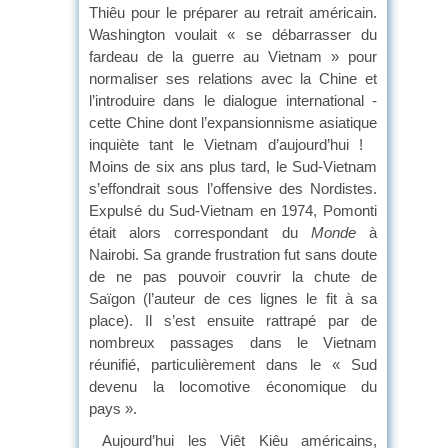
Thiêu pour le préparer au retrait américain.
Washington voulait « se débarrasser du
fardeau de la guerre au Vietnam » pour
normaliser ses relations avec la Chine et
l’introduire dans le dialogue international -
cette Chine dont l’expansionnisme asiatique
inquiète tant le Vietnam d’aujourd’hui !
Moins de six ans plus tard, le Sud-Vietnam
s’effondrait sous l’offensive des Nordistes.
Expulsé du Sud-Vietnam en 1974, Pomonti
était alors correspondant du
Monde
à
Nairobi. Sa grande frustration fut sans doute
de ne pas pouvoir couvrir la chute de
Saïgon (l’auteur de ces lignes le fit à sa
place). Il s’est ensuite rattrapé par de
nombreux passages dans le Vietnam
réunifié, particulièrement dans le « Sud
devenu la locomotive économique du
pays ».
Aujourd’hui les Viêt Kiêu américains,