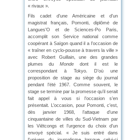
« rivaux ».
Fils cadet d’une Américaine et d’un
magistrat français, Pomonti, diplômé de
Langues’O et de Sciences-Po Paris,
accomplit son Service national comme
coopérant à Saïgon quand il a l’occasion de
« traîner en cyclo-pousse à travers la ville »
avec Robert Guillain, une des grandes
plumes du
Monde
dont il est le
correspondant à Tokyo. D’où une
proposition de stage au siège du journal
pendant l’été 1967. Comme souvent, le
stage se termine par la promesse qu’il serait
fait appel à vous si l’occasion s’en
présentait. L’occasion, pour Pomonti, c’est,
dès janvier 1968, l’attaque d’une
cinquantaine de villes du Sud-Vietnam par
les Viêtcongs et l’urgence du choix d’un
envoyé spécial. « Je suis entré dans
l’univers du journalisme lorsque celui-ci