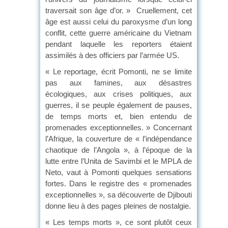
traversait son âge d’or. » Cruellement, cet
âge est aussi celui du paroxysme d’un long
conflit, cette guerre américaine du Vietnam
pendant laquelle les reporters étaient
assimilés à des officiers par l’armée US.
« Le reportage, écrit Pomonti, ne se limite
pas aux famines, aux désastres
écologiques, aux crises politiques, aux
guerres, il se peuple également de pauses,
de temps morts et, bien entendu de
promenades exceptionnelles. » Concernant
l’Afrique, la couverture de « l’indépendance
chaotique de l’Angola », à l’époque de la
lutte entre l’Unita de Savimbi et le MPLA de
Neto, vaut à Pomonti quelques sensations
fortes. Dans le registre des « promenades
exceptionnelles », sa découverte de Djibouti
donne lieu à des pages pleines de nostalgie.
« Les temps morts », ce sont plutôt ceux