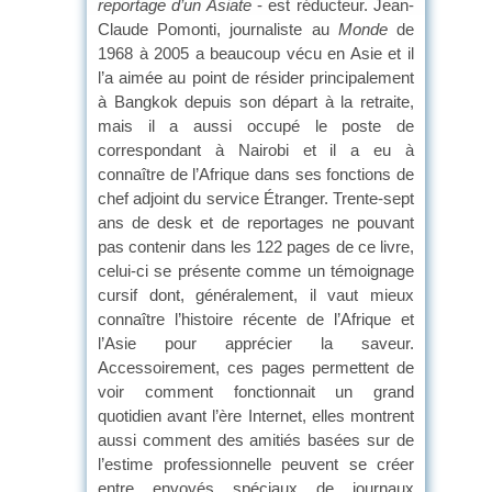
reportage d’un Asiate
- est réducteur. Jean-
Claude Pomonti, journaliste au
Monde
de
1968 à 2005 a beaucoup vécu en Asie et il
l’a aimée au point de résider principalement
à Bangkok depuis son départ à la retraite,
mais il a aussi occupé le poste de
correspondant à Nairobi et il a eu à
connaître de l’Afrique dans ses fonctions de
chef adjoint du service Étranger. Trente-sept
ans de desk et de reportages ne pouvant
pas contenir dans les 122 pages de ce livre,
celui-ci se présente comme un témoignage
cursif dont, généralement, il vaut mieux
connaître l’histoire récente de l’Afrique et
l’Asie pour apprécier la saveur.
Accessoirement, ces pages permettent de
voir comment fonctionnait un grand
quotidien avant l’ère Internet, elles montrent
aussi comment des amitiés basées sur de
l’estime professionnelle peuvent se créer
entre envoyés spéciaux de journaux