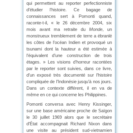
qui permettent au reporter perfectionniste
d’étudier l’histoire. Ce bagage de
connaissances sert à Pomonti quand,
raconte-t-il, « le 26 décembre 2004, six
mois avant ma retraite du
Monde
, un
monstrueux tremblement de terre a ébranlé
les côtes de l’océan Indien et provoqué un
tsunami dont la hauteur a été estimée à
l’équivalent d’une construction de trois
étages. » Les visions d’horreur racontées
par le reporter sont suivies, dans ce livre,
d’un exposé très documenté sur l’histoire
compliquée de l’Indonésie jusqu’à nos jours.
Dans un contexte différent, il en va de
même en ce qui concerne les Philippines.
Pomonti conversa avec Henry Kissinger,
sur une base américaine proche de Saïgon
le 30 juillet 1969 alors que le secrétaire
d’État accompagnait Richard Nixon dans
une visite au président sud-vietnamien