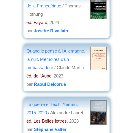
de la Françafrique
/ Thomas
Hofnung
éd. Fayard
, 2024
par
Josette Rivallain
Quand je pense à l'Allemagne,
la nuit. Mémoires d'un
ambassadeur
/ Claude Martin
éd. de l'Aube
, 2023
par
Raoul Delcorde
La guerre et l'exil : Yémen,
2015-2020
/ Alexandre Lauret
éd. Les Belles lettres
, 2023
par
Stéphane Valter