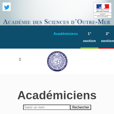
Académiciens
1°
2°
section
section
Académiciens