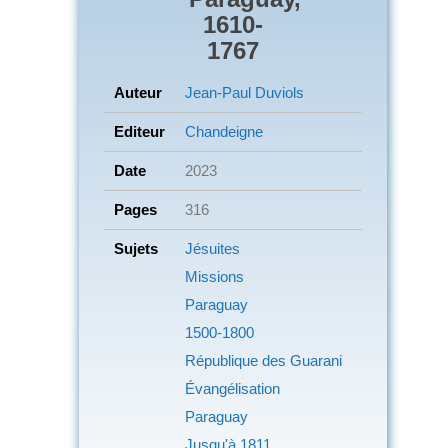
1610-
1767
Auteur
Jean-Paul Duviols
Editeur
Chandeigne
Date
2023
Pages
316
Sujets
Jésuites
Missions
Paraguay
1500-1800
République des Guarani
Évangélisation
Paraguay
Jusqu'à 1811