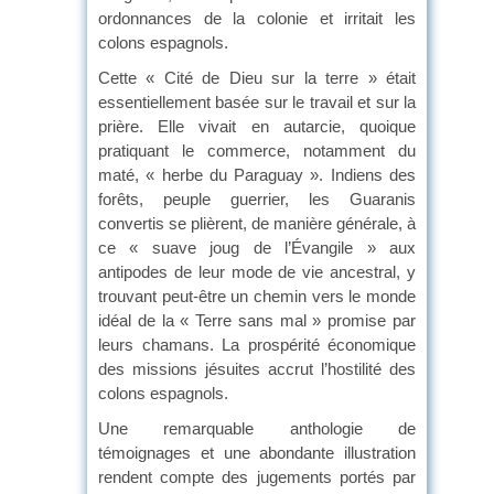
ordonnances de la colonie et irritait les
colons espagnols.
Cette « Cité de Dieu sur la terre » était
essentiellement basée sur le travail et sur la
prière. Elle vivait en autarcie, quoique
pratiquant le commerce, notamment du
maté, « herbe du Paraguay ». Indiens des
forêts, peuple guerrier, les Guaranis
convertis se plièrent, de manière générale, à
ce « suave joug de l’Évangile » aux
antipodes de leur mode de vie ancestral, y
trouvant peut-être un chemin vers le monde
idéal de la « Terre sans mal » promise par
leurs chamans. La prospérité économique
des missions jésuites accrut l’hostilité des
colons espagnols.
Une remarquable anthologie de
témoignages et une abondante illustration
rendent compte des jugements portés par