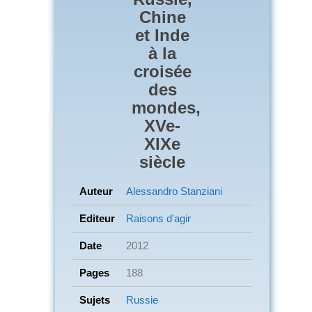
Chine
et Inde
à la
croisée
des
mondes,
XVe-
XIXe
siècle
Auteur
Alessandro Stanziani
Editeur
Raisons d'agir
Date
2012
Pages
188
Sujets
Russie