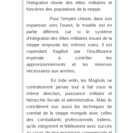
l’intégration réunie des élites militaires et
foncières des populations de la steppe.
Pour l’empire chinois dans son
expansion vers l’ouest, le modèle est en
partie différent, car si le système
d’intégration des élites militaires issues de la
steppe emprunte les mêmes voies, il est
cependant fragilisé par l’insuffisance
impériale à contrôler les
approvisionnements et les réserves
nécessaires aux armées.
En Inde enfin, les Moghols ne
centralisèrent jamais tout à fait sous la
même direction, puissance militaire et
hiérarchie fiscale et administrative. Mais ils
concilièrent eux aussi les techniques de
combat de la steppe mongole avec celles
des combattants professionnels indiens,
qu’ils intégrèrent et fidélisèrent avec succès
au cours de leur expansion commerciale et