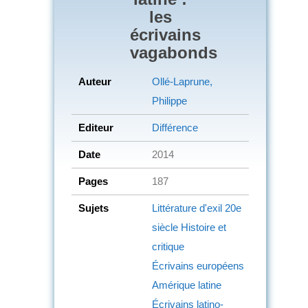
les
écrivains
vagabonds
Auteur
Ollé-Laprune,
Philippe
Editeur
Différence
Date
2014
Pages
187
Sujets
Littérature d'exil
20e
siècle
Histoire et
critique
Écrivains européens
Amérique latine
Écrivains latino-