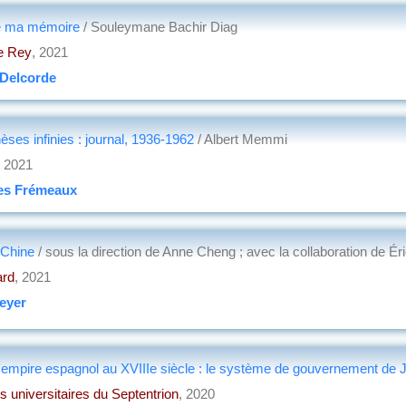
de ma mémoire
/ Souleymane Bachir Diag
pe Rey
, 2021
 Delcorde
èses infinies : journal, 1936-1962
/ Albert Memmi
, 2021
es Frémeaux
 Chine
/ sous la direction de Anne Cheng ; avec la collaboration de Ér
ard
, 2021
eyer
'empire espagnol au XVIIIe siècle : le système de gouvernement de
s universitaires du Septentrion
, 2020