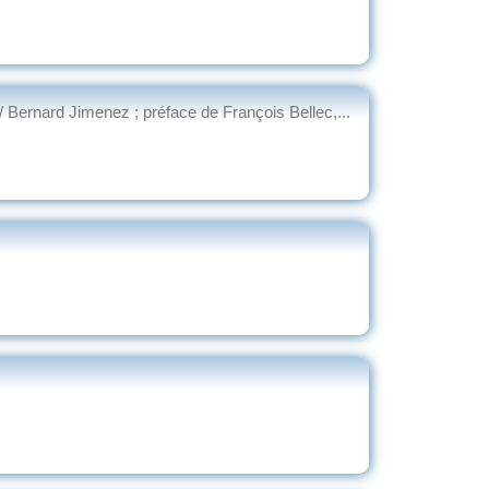
/ Bernard Jimenez ; préface de François Bellec,...