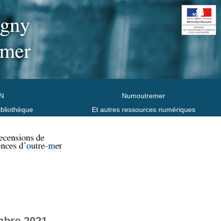
N
Numoutremer
ibliothèque
Et autres ressources numériques
mbre 2021