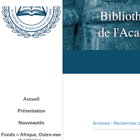
Accueil
Présentation
Nouveautés
Archives
•
Rechercher 
Fonds « Afrique, Outre-mer