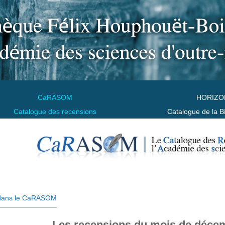
CaRASOM
HORIZO
Catalogue des recensions
Catalogue de la B
dans le CaRASOM
Les recensions du mois de déce