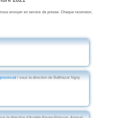
u nous envoyer en service de presse. Chaque recension,
provincial
/ sous la direction de Balthazar Ngoy
ous la direction d'Aurélie Bayen-Poisson, Arnaud