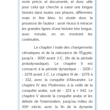
reste précis et documenté, et donc utile
pour celui qui cherche à saisir une longue
histoire dans toutes ses phases, différentes
mais
in fine
liées. Ici réside donc la
prouesse de l’auteur : avoir réussi à retracer
les grandes lignes d’une histoire très longue,
avec minutie, en en montrant les
continuités.
Le chapitre I traite des changements
climatiques et de la naissance de l’Égypte,
jusqu’à - 3000 avant J-C. (fin de la période
protodynastique). Le chapitre II est
consacré à la période dynastique : - 3200 /
- 1078 avant J-C. Le chapitre III de - 1078 à
- 332, avec la conquête d’Alexandre. Le
chapitre IV des Ptolémées à la veille de la
conquête arabe, soit de - 323 à + 642. Le
chapitre V aborde la conquête arabe et les
débuts de l’islamisation, jusqu’au milieu du
XIII
siècle, avec la fin de la dynastie
e