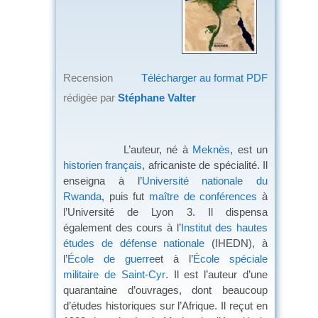
Recension
Télécharger au format PDF
rédigée par
Stéphane Valter
L’auteur, né à
Meknès
, est un
historien
français
, africaniste de spécialité. Il
enseigna à l’
Université nationale du
Rwanda
, puis fut
maître de conférences
à
l’Université de Lyon 3. Il dispensa
également des cours à l’
Institut des hautes
études de défense nationale
(IHEDN), à
l’
École de guerre
et à l’
École spéciale
militaire de Saint-Cyr
. Il est l’auteur d’une
quarantaine d’ouvrages, dont beaucoup
d’études historiques sur l’Afrique. Il reçut en