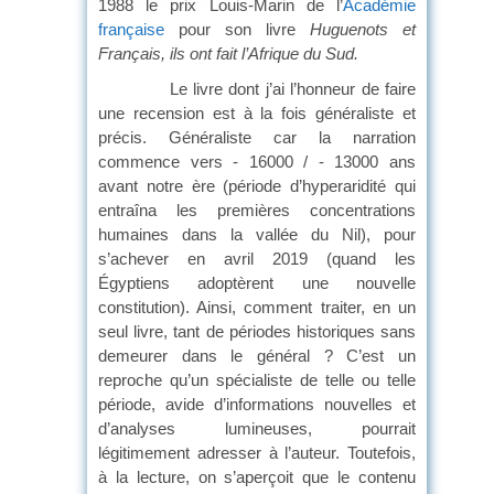
1988 le prix Louis-Marin de l’
Académie
française
pour son livre
Huguenots et
Français, ils ont fait l’Afrique du Sud.
Le livre dont j’ai l’honneur de faire
une recension est à la fois généraliste et
précis. Généraliste car la narration
commence vers - 16000 / - 13000 ans
avant notre ère (période d’hyperaridité qui
entraîna les premières concentrations
humaines dans la vallée du Nil), pour
s’achever en avril 2019 (quand les
Égyptiens adoptèrent une nouvelle
constitution). Ainsi, comment traiter, en un
seul livre, tant de périodes historiques sans
demeurer dans le général ? C’est un
reproche qu’un spécialiste de telle ou telle
période, avide d’informations nouvelles et
d’analyses lumineuses, pourrait
légitimement adresser à l’auteur. Toutefois,
à la lecture, on s’aperçoit que le contenu