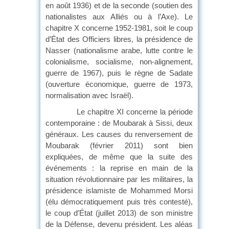
en août 1936) et de la seconde (soutien des
nationalistes aux Alliés ou à l’Axe). Le
chapitre X concerne 1952-1981, soit le coup
d’État des Officiers libres, la présidence de
Nasser (nationalisme arabe, lutte contre le
colonialisme, socialisme, non-alignement,
guerre de 1967), puis le règne de Sadate
(ouverture économique, guerre de 1973,
normalisation avec Israël).
Le chapitre XI concerne la période
contemporaine : de Moubarak à Sissi, deux
généraux. Les causes du renversement de
Moubarak (février 2011) sont bien
expliquées, de même que la suite des
événements : la reprise en main de la
situation révolutionnaire par les militaires, la
présidence islamiste de Mohammed Morsi
(élu démocratiquement puis très contesté),
le coup d’État (juillet 2013) de son ministre
de la Défense, devenu président. Les aléas