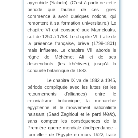
ayyoubide (Saladin). (C’est à partir de cette
période que l’auteur de ces lignes
commence à avoir quelques notions, qui
remontent à sa formation universitaire.) Le
chapitre VI est consacré aux Mamelouks,
soit de 1250 à 1798. Le chapitre VII traite de
la présence française, brève (1798-1801)
mais influente. Le chapitre VIII aborde le
règne de Méhémet Ali et de ses
descendants (les khédives), jusqu’à la
conquête britannique de 1882.
Le chapitre IX va de 1882 à 1945,
période compliquée avec les luttes (et les
retournements d’alliances) entre le
colonialisme britannique, la monarchie
égyptienne et le mouvement nationaliste
naissant (Saad Zaghloul et le parti
Wafd
),
sans compter les conséquences de la
Première guerre mondiale (indépendance -
formelle - de l’Égypte en mars 1922, traité