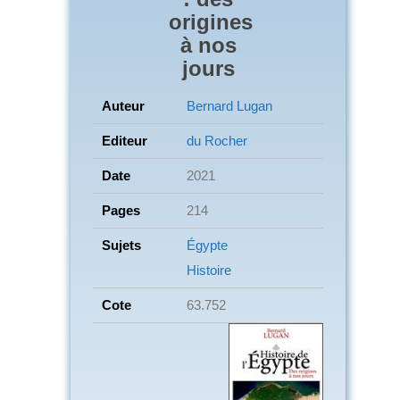
origines
à nos
jours
Auteur
Bernard Lugan
Editeur
du Rocher
Date
2021
Pages
214
Sujets
Égypte
Histoire
Cote
63.752