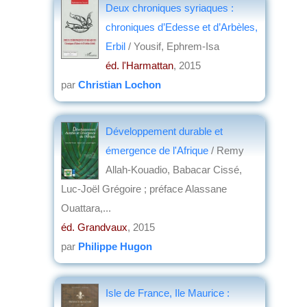
Deux chroniques syriaques :
chroniques d’Edesse et d’Arbèles,
Erbil
/ Yousif, Ephrem-Isa
éd. l'Harmattan
, 2015
par
Christian Lochon
Développement durable et
émergence de l'Afrique
/ Remy
Allah-Kouadio, Babacar Cissé,
Luc-Joël Grégoire ; préface Alassane
Ouattara,...
éd. Grandvaux
, 2015
par
Philippe Hugon
Isle de France, Ile Maurice :