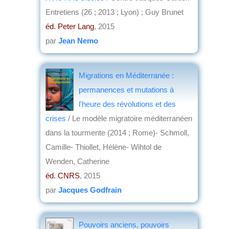
Entretiens (26 ; 2013 ; Lyon) ; Guy Brunet
éd. Peter Lang
, 2015
par
Jean Nemo
Migrations en Méditerranée :
permanences et mutations à
l'heure des révolutions et des
crises
/ Le modèle migratoire méditerranéen
dans la tourmente (2014 ; Rome)- Schmoll,
Camille- Thiollet, Hélène- Wihtol de
Wenden, Catherine
éd. CNRS
, 2015
par
Jacques Godfrain
Pouvoirs anciens, pouvoirs