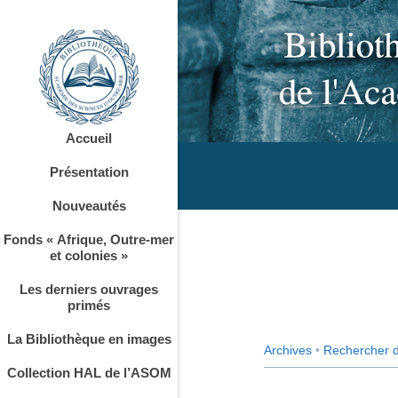
Accueil
Présentation
Nouveautés
Fonds « Afrique, Outre-mer
et colonies »
Les derniers ouvrages
primés
La Bibliothèque en images
Archives
•
Rechercher 
Collection HAL de l’ASOM