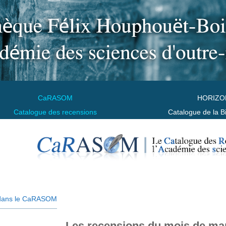
CaRASOM
HORIZO
Catalogue des recensions
Catalogue de la B
dans le CaRASOM
Les recensions du mois de ma