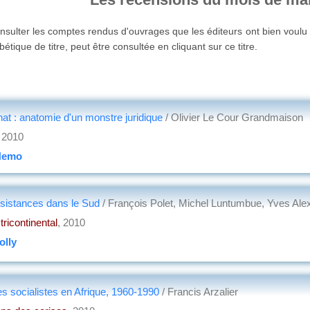
nsulter les comptes rendus d'ouvrages que les éditeurs ont bien voul
étique de titre, peut être consultée en cliquant sur ce titre.
nat : anatomie d'un monstre juridique
/ Olivier Le Cour Grandmaison
, 2010
Nemo
ésistances dans le Sud
/ François Polet, Michel Luntumbue, Yves Alex
tricontinental
, 2010
olly
s socialistes en Afrique, 1960-1990
/ Francis Arzalier