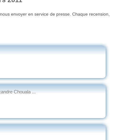
u nous envoyer en service de presse. Chaque recension,
andre Chouala ...