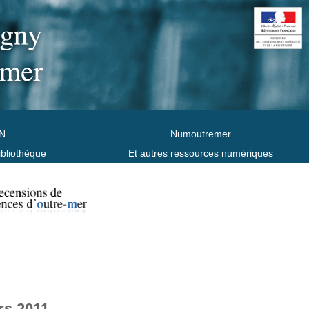
N
Numoutremer
ibliothèque
Et autres ressources numériques
rs 2011