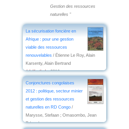
Gestion des ressources
naturelles "
La sécurisation foncière en
Afrique : pour une gestion
viable des ressources
renouvelables
/ Étienne Le Roy, Alain
Karsenty, Alain Bertrand
éd. Karthala
, 2016
par
Roland Pourtier
Conjonctures congolaises
2012 : politique, secteur minier
et gestion des ressources
naturelles en RD Congo
/
Marysse, Stefaan ; Omasombo, Jean
Tshonda