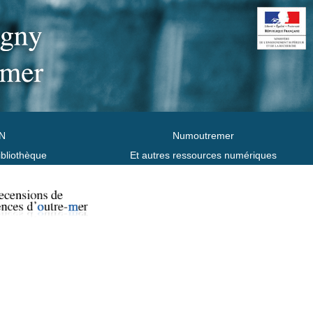
N
Numoutremer
ibliothèque
Et autres ressources numériques