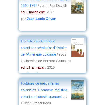
1610-1767
/ Jean-Paul Duviols
éd. Chandeigne
, 2023
par
Jean-Louis Oliver
Les fêtes en Amérique
coloniale : séminaire d'histoire
de l'Amérique coloniale
/ sous
la direction de Bernard Grunberg
éd. L'Harmattan
, 2020
par
Jean Nemo
Fortunes de mer, sirènes
coloniales. Économie maritime,
colonies et développement ...
/
Olivier Grenouilleau