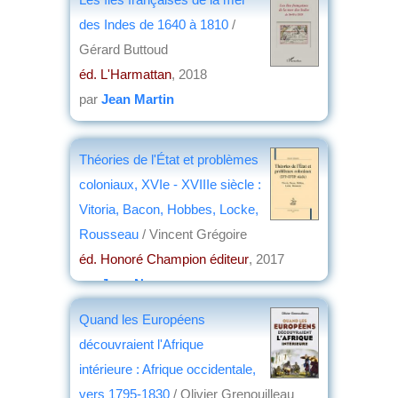
des Indes de 1640 à 1810
/
Gérard Buttoud
éd. L'Harmattan
, 2018
par
Jean Martin
Théories de l'État et problèmes
coloniaux, XVIe - XVIIIe siècle :
Vitoria, Bacon, Hobbes, Locke,
Rousseau
/ Vincent Grégoire
éd. Honoré Champion éditeur
, 2017
par
Jean Nemo
Quand les Européens
découvraient l'Afrique
intérieure : Afrique occidentale,
vers 1795-1830
/ Olivier Grenouilleau