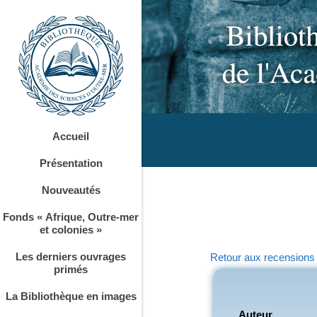
Accueil
Présentation
Nouveautés
Fonds « Afrique, Outre-mer
et colonies »
Les derniers ouvrages
Retour aux recensions
primés
La Bibliothèque en images
Auteur