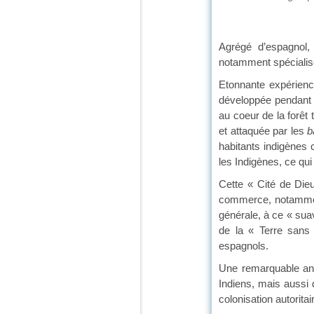
Agrégé d’espagnol, 
notamment spécialisé
Etonnante expérience
développée pendant p
au coeur de la forêt
et attaquée par les
b
habitants indigènes 
les Indigènes, ce qui
Cette « Cité de Dieu 
commerce, notamment 
générale, à ce « sua
de la « Terre sans 
espagnols.
Une remarquable ant
Indiens, mais aussi 
colonisation autorita