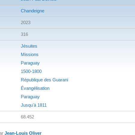
Chandeigne
2023
316
Jésuites
Missions
Paraguay
1500-1800
République des Guarani
Évangélisation
Paraguay
Jusqu'à 1811
68.452
par
Jean-Louis Oliver