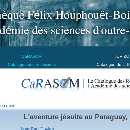
CaRASOM
HORIZO
Catalogue des recensions
Catalogue de la B
 du mois
L'aventure jésuite au Paraguay,
Jean-Paul Duviols