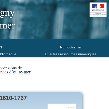
N
Numoutremer
ibliothèque
Et autres ressources numériques
 1610-1767