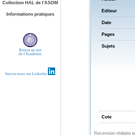
Collection HAL de l’ASOM
Editeur
Informations pratiques
Date
Pages
Sujets
Retour au site
de l'Académie
Suivez-nous sur Linkedin
Cote
Recension rédigée 