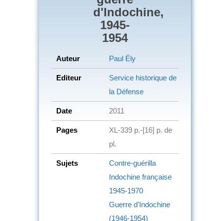
d'Indochine,
1945-
1954
Auteur
Paul Ély
Editeur
Service historique de
la Défense
Date
2011
Pages
XL-339 p.-[16] p. de
pl.
Sujets
Contre-guérilla
Indochine française
1945-1970
Guerre d'Indochine
(1946-1954)