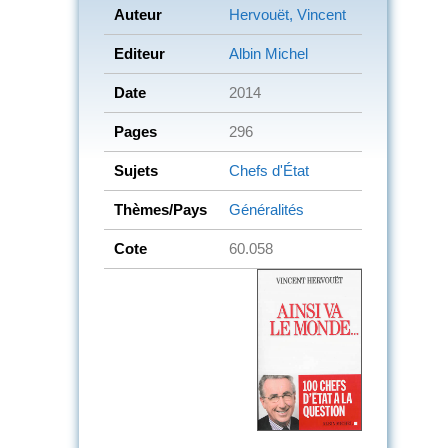
Auteur
Hervouët, Vincent
Editeur
Albin Michel
Date
2014
Pages
296
Sujets
Chefs d'État
Thèmes/Pays
Généralités
Cote
60.058