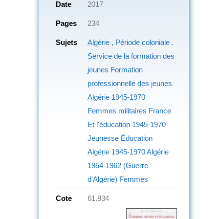
Date
2017
Pages
234
Sujets
Algérie , Période coloniale .
Service de la formation des
jeunes Formation
professionnelle des jeunes
Algérie
1945-1970
Femmes militaires
France
Et l'éducation
1945-1970
Jeunesse
Éducation
Algérie
1945-1970 Algérie
1954-1962 (Guerre
d'Algérie)
Femmes
Cote
61.834