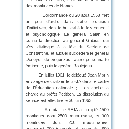
des monitrices de Nantes.
L’ordonnance du 20 août 1958 met
un peu d’ordre dans cette profusion
d’initiatives, dont le but est à la fois éducatif
et psychologique. Le général Salan en
confie la direction au général Gribius, qui
s’est distingué à la tête du Secteur de
Constantine, et auquel succédera le général
Dunoyer de Segonzac, autre personnalité
éminente, puis le général Bouldjoua.
En juillet 1961, le délégué Jean Morin
envisage de civiliser le SFJA dans le cadre
de l’Éducation nationale ; il en confie la
charge au préfet Petitbon. La dissolution du
service est effective le 30 juin 1962.
Au total, le SFJA a compté 4500
moniteurs dont 2500 musulmans, et 300
monitrices dont 200 musulmanes,
encadrant 300 internats et externats, 800