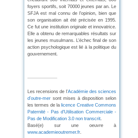
foyers sportifs, soit 70000 jeunes par an. Le
SFJA est mal connu de l’opinion, bien que
son organisation ait été précisée en 1995.
Ce fut une institution originale et innovatrice.
Elle a obtenu de remarquables résultats sur
les jeunes musulmans. L’échec final de son
action psychologique est lié à la politique du
gouvernement.
Les recensions de l'
Académie des sciences
d'outre-mer
sont mises à disposition selon
les termes de la
licence Creative Commons
Paternité - Pas d’Utilisation Commerciale -
Pas de Modification 3.0 non transcrit
.
Basé(e) sur une oeuvre à
www.academieoutremer.fr
.