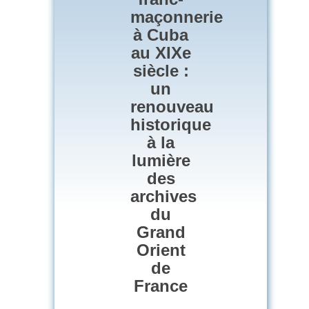
maçonnerie
à Cuba
au XIXe
siècle :
un
renouveau
historique
à la
lumière
des
archives
du
Grand
Orient
de
France