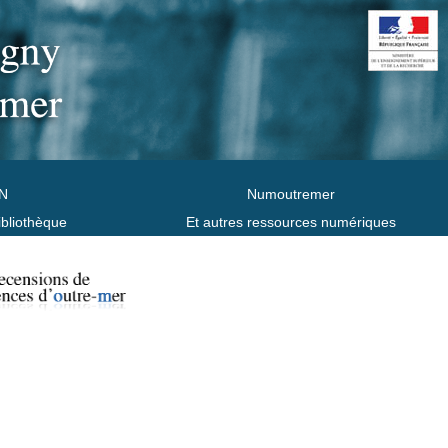
N
Numoutremer
ibliothèque
Et autres ressources numériques