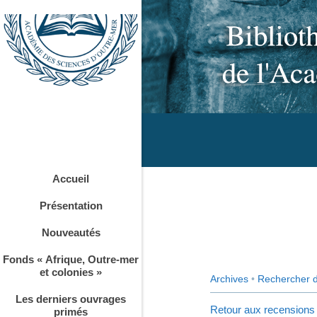
Accueil
Présentation
Nouveautés
Fonds « Afrique, Outre-mer
et colonies »
Archives
•
Rechercher 
Les derniers ouvrages
Retour aux recensions
primés