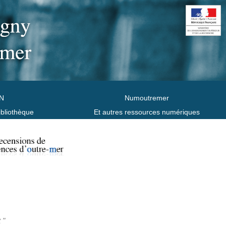
N
Numoutremer
ibliothèque
Et autres ressources numériques
 "