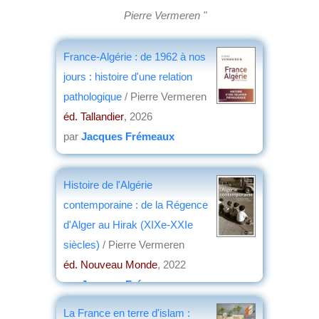
Pierre Vermeren "
France-Algérie : de 1962 à nos
jours : histoire d'une relation
pathologique
/ Pierre Vermeren
éd. Tallandier
, 2026
par
Jacques Frémeaux
Histoire de l'Algérie
contemporaine : de la Régence
d'Alger au Hirak (XIXe-XXIe
siècles)
/ Pierre Vermeren
éd. Nouveau Monde
, 2022
par
Jacques Frémeaux
La France en terre d'islam :