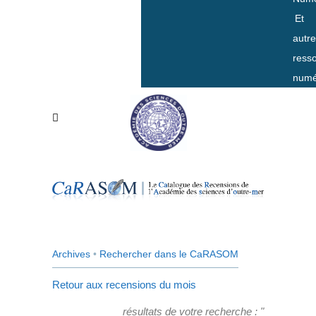
Et
autr
ress
numé
Archives
•
Rechercher dans le CaRASOM
Retour aux recensions du mois
résultats de votre recherche : "