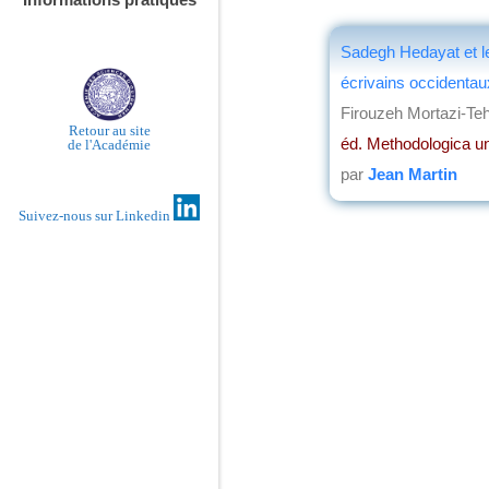
Sadegh Hedayat et l
écrivains occidentau
Firouzeh Mortazi-Teh
Retour au site
éd. Methodologica un
de l'Académie
par
Jean Martin
Suivez-nous sur Linkedin