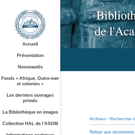
Accueil
Présentation
Nouveautés
Fonds « Afrique, Outre-mer
et colonies »
Les derniers ouvrages
primés
La Bibliothèque en images
Archives
•
Rechercher 
Collection HAL de l’ASOM
Retour aux recensions
Informations pratiques